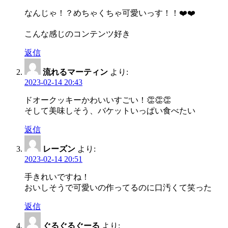
ン
なんじゃ！？めちゃくちゃ可愛いっす！！❤️❤️
こんな感じのコンテンツ好き
返信
流れるマーティン
より:
2023-02-14 20:43
ドオークッキーかわいいすごい！👏👏👏
そして美味しそう、バケットいっぱい食べたい
返信
レーズン
より:
2023-02-14 20:51
手きれいですね！
おいしそうで可愛いの作ってるのに口汚くて笑った
返信
ぐるぐるぐーる
より: