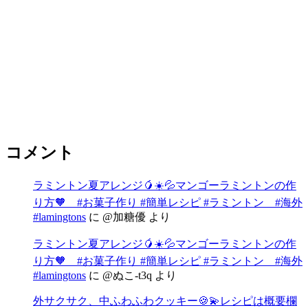
コメント
ラミントン夏アレンジ🥭☀️💦マンゴーラミントンの作
り方🧡 #お菓子作り #簡単レシピ #ラミントン #海外
#lamingtons
に
@加糖優
より
ラミントン夏アレンジ🥭☀️💦マンゴーラミントンの作
り方🧡 #お菓子作り #簡単レシピ #ラミントン #海外
#lamingtons
に
@ぬこ-t3q
より
外サクサク、中ふわふわクッキー🍪💫レシピは概要欄