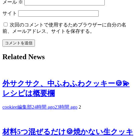
メール
※
サイト
次回のコメントで使用するためブラウザーに自分の名
前、メールアドレス、サイトを保存する。
Related News
外サクサク、中ふわふわクッキー🍪💫
レシピは概要欄
cookiee編集部
24時間 ago
23時間 ago
2
材料5つ混ぜるだけ🍪焼かない生クッキ