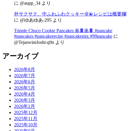
に
@aupp_34
より
外サクサク、中ふわふわクッキー🍪💫レシピは概要欄
に
@ゆあゆあ-295
より
Tripple Choco Cookie Pancakes 🥞🍫🥞🍫 #pancake
#pancakes #pancakerecipe #pancakemix #99pancake
に
@TejaswiniJoshi-q9n
より
アーカイブ
2026年8月
2026年7月
2026年6月
2026年5月
2026年4月
2026年3月
2026年2月
2025年12月
2025年11月
2025年10月
2025年9月