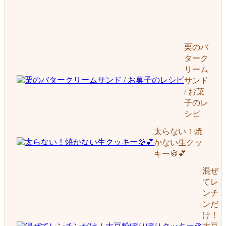
栗のバ
ターク
リーム
サンド
/ お菓
子のレ
シピ
太らない！焼
かない生クッ
キー🍪💕
混ぜ
てレ
ンチ
ンだ
け！