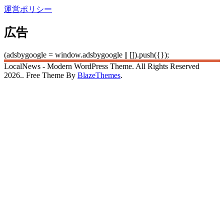
運営ポリシー
広告
(adsbygoogle = window.adsbygoogle || []).push({});
LocalNews - Modern WordPress Theme. All Rights Reserved
2026.. Free Theme By
BlazeThemes
.