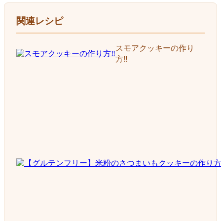
関連レシピ
スモアクッキーの作り
方‼️