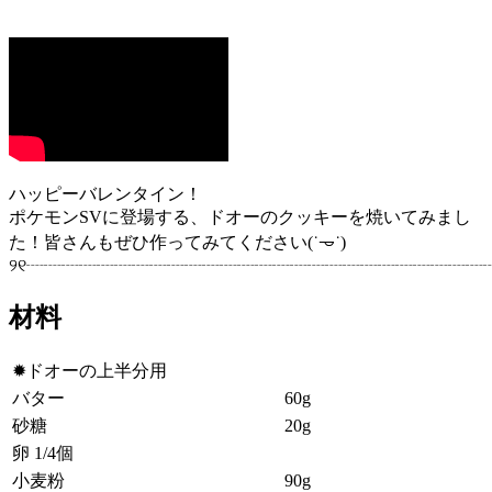
ハッピーバレンタイン！
ポケモンSVに登場する、ドオーのクッキーを焼いてみまし
た！皆さんもぜひ作ってみてください(˙𐃷˙)
୨୧┈┈┈┈┈┈┈┈┈┈┈┈┈┈┈┈┈┈┈┈┈┈┈┈┈┈┈
材料
✹‪ドオーの上半分用
バター
60g
砂糖
20g
卵 1/4個
小麦粉
90g