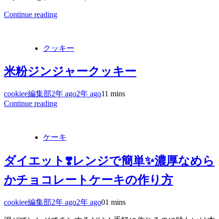
Continue reading
クッキー
米粉ジンジャークッキー
cookiee編集部
2年 ago
2年 ago
1
1 mins
Continue reading
ケーキ
ダイエット❣️レンジで簡単✨濃厚なめら
かチョコレートケーキの作り方
cookiee編集部
2年 ago
2年 ago
0
1 mins