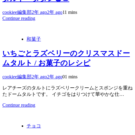
cookiee編集部
2年 ago
2年 ago
1
1 mins
Continue reading
和菓子
いちごとラズベリーのクリスマスドー
ムタルト / お菓子のレシピ
cookiee編集部
2年 ago
2年 ago
0
1 mins
レアチーズのタルトにラズベリークリームとスポンジを重ね
たドームタルトです。 イチゴをはりつけて華やかな仕…
Continue reading
チョコ