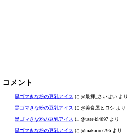
コメント
黒ゴマきな粉の豆乳アイス
に
@最拝_さいはい
より
黒ゴマきな粉の豆乳アイス
に
@美食屋ヒロシ
より
黒ゴマきな粉の豆乳アイス
に
@user-kl4897
より
黒ゴマきな粉の豆乳アイス
に
@makorin7796
より