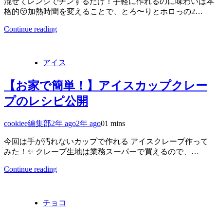
混ぜてレンジでチンするだけ！手軽に作れるのに味わいは本
格的😚加熱時間を変えることで、とろ〜りとホロっの2…
Continue reading
アイス
【お家で簡単！】アイスカップクレー
プのレシピ公開
cookiee編集部
2年 ago
2年 ago
0
1 mins
今回は手が汚れないカップで作れる アイスクレープ作って
みた！✨ クレープ生地は業務スーパーで買えるので、…
Continue reading
チョコ