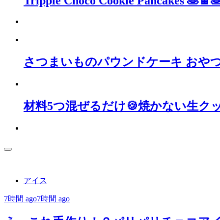
Tripple Choco Cookie Pancakes 🥞🍫
さつまいものパウンドケーキ おや
材料5つ混ぜるだけ🍪焼かない生クッ
アイス
7時間 ago
7時間 ago