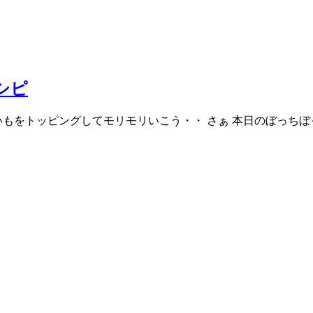
シピ
いもをトッピングしてモリモリいこう・・ さぁ 本日のぼっちぼ