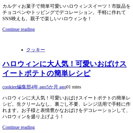
カルディお菓子で簡単可愛いハロウィンスイーツ！市販品を
チョコペンやトッピングでデコレーション。手軽に作れて
SNS映えも。親子で楽しいハロウィンを！
Continue reading
クッキー
ハロウィンに大人気！可愛いおばけス
イートポテトの簡単レシピ
cookiee編集部
4年 ago
5か月 ago
0
1 mins
ハロウィンに大人気！可愛いおばけスイートポテトの簡単レ
シピ。生クリームなし、裏ごし不要、レンジ活用で手軽に作
れます。お子様と表情豊かなおばけをデコレーションして、
ハロウィンを盛り上げよう！
Continue reading