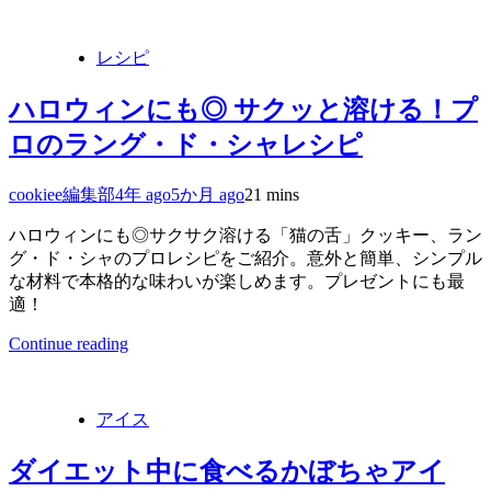
レシピ
ハロウィンにも◎ サクッと溶ける！プ
ロのラング・ド・シャレシピ
cookiee編集部
4年 ago
5か月 ago
2
1 mins
ハロウィンにも◎サクサク溶ける「猫の舌」クッキー、ラン
グ・ド・シャのプロレシピをご紹介。意外と簡単、シンプル
な材料で本格的な味わいが楽しめます。プレゼントにも最
適！
Continue reading
アイス
ダイエット中に食べるかぼちゃアイ