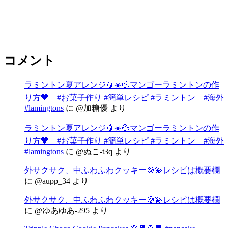
コメント
ラミントン夏アレンジ🥭☀️💦マンゴーラミントンの作
り方🧡 #お菓子作り #簡単レシピ #ラミントン #海外
#lamingtons
に
@加糖優
より
ラミントン夏アレンジ🥭☀️💦マンゴーラミントンの作
り方🧡 #お菓子作り #簡単レシピ #ラミントン #海外
#lamingtons
に
@ぬこ-t3q
より
外サクサク、中ふわふわクッキー🍪💫レシピは概要欄
に
@aupp_34
より
外サクサク、中ふわふわクッキー🍪💫レシピは概要欄
に
@ゆあゆあ-295
より