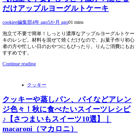
だけアップルヨーグルトケーキ
cookiee編集部
4年 ago
5か月 ago
0
1 mins
泡立て不要で簡単！しっとり濃厚なアップルヨーグルトケー
キのレシピ。材料を混ぜて焼くだけなので、お菓子作り初心
者の方や忙しい日のおやつにもぴったり。りんご消費にもお
すすめです。
Continue reading
クッキー
クッキーや蒸しパン、パイなどアレン
ジ色々！秋に食べたいスイーツレシピ
♪【さつまいもスイーツ10選】｜
macaroni（マカロニ）