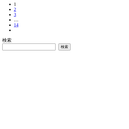
1
2
3
…
14
検索
検索