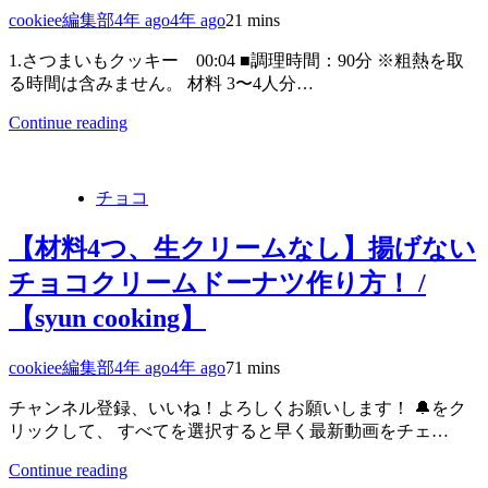
cookiee編集部
4年 ago
4年 ago
2
1 mins
1.さつまいもクッキー 00:04 ■調理時間：90分 ※粗熱を取
る時間は含みません。 材料 3〜4人分…
Continue reading
チョコ
【材料4つ、生クリームなし】揚げない
チョコクリームドーナツ作り方！ /
【syun cooking】
cookiee編集部
4年 ago
4年 ago
7
1 mins
チャンネル登録、いいね！よろしくお願いします！ 🔔をク
リックして、 すべてを選択すると早く最新動画をチェ…
Continue reading