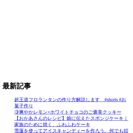
最新記事
超王道フロランタンの作り方解説します #shorts #お
菓子作り
🍋爽やかレモン×ホワイトチョコのご褒美クッキー
【おかあさんのレシピ】娘に伝えたスポンジケーキ｜
家族のために焼く、ふわふわケーキ
雪蓮を使ってアイスキャンディーを作ろう、何でも叩