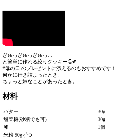
ぎゅっぎゅっぎゅっ…
と簡単に作れる絞りクッキー🤤🌽
#母の日 のプレゼントに添えるのもおすすめです！
何かに行き詰まったとき。
ちょっと嫌なことがあったとき。
材料
バター
30g
甜菜糖(砂糖でも可)
30g
卵
1個
米粉 50gずつ