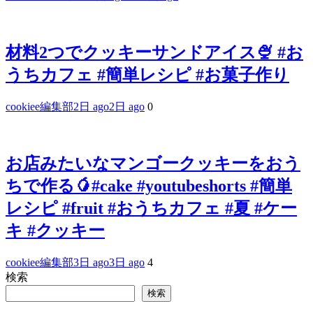
材料2つでクッキーサンドアイス🍨 #お
うちカフェ #簡単レシピ #お菓子作り
cookiee編集部
2日 ago
2日 ago
0
お店みたいなマンゴークッキーをおう
ちで作る🥭#cake #youtubeshorts #簡単
レシピ #fruit #おうちカフェ #夏 #ケー
キ #クッキー
cookiee編集部
3日 ago
3日 ago
4
検索
検索