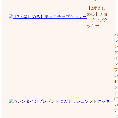
【2度楽し
める】チョ
コチップク
ッキー