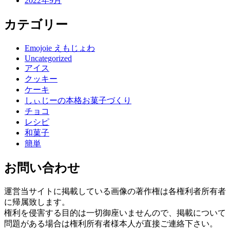
2022年9月
カテゴリー
Emojoie えもじょわ
Uncategorized
アイス
クッキー
ケーキ
しぃじーの本格お菓子づくり
チョコ
レシピ
和菓子
簡単
お問い合わせ
運営当サイトに掲載している画像の著作権は各権利者所有者
に帰属致します。
権利を侵害する目的は一切御座いませんので、掲載について
問題がある場合は権利所有者様本人が直接ご連絡下さい。