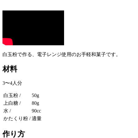
白玉粉で作る、電子レンジ使用のお手軽和菓子です。
材料
3〜4人分
白玉粉 /
50g
上白糖 /
80g
水 /
90cc
かたくり粉 /
適量
作り方