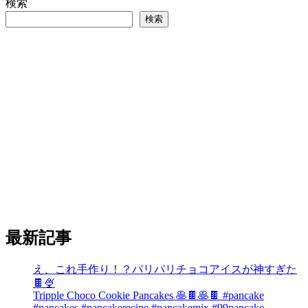
検索
検索
最新記事
え、これ手作り！？パリパリチョコアイスが神すぎた
🍫🍨
Tripple Choco Cookie Pancakes 🥞🍫🥞🍫 #pancake
#pancakes #pancakerecipe #pancakemix #99pancake