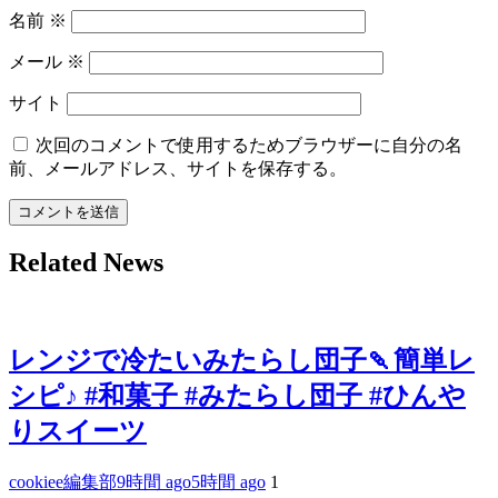
名前
※
メール
※
サイト
次回のコメントで使用するためブラウザーに自分の名
前、メールアドレス、サイトを保存する。
Related News
レンジで冷たいみたらし団子🍡簡単レ
シピ♪ #和菓子 #みたらし団子 #ひんや
りスイーツ
cookiee編集部
9時間 ago
5時間 ago
1