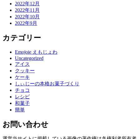
2022年12月
2022年11月
2022年10月
2022年9月
カテゴリー
Emojoie えもじょわ
Uncategorized
アイス
クッキー
ケーキ
しぃじーの本格お菓子づくり
チョコ
レシピ
和菓子
簡単
お問い合わせ
運営当サイトに掲載している画像の著作権は各権利者所有者