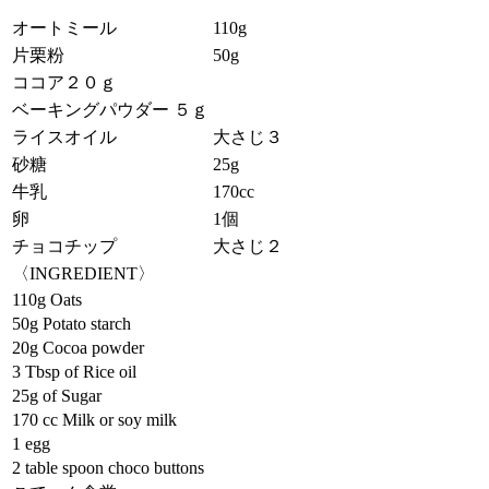
オートミール
110g
片栗粉
50g
ココア２０ｇ
ベーキングパウダー ５ｇ
ライスオイル
大さじ３
砂糖
25g
牛乳
170cc
卵
1個
チョコチップ
大さじ２
〈INGREDIENT〉
110g Oats
50g Potato starch
20g Cocoa powder
3 Tbsp of Rice oil
25g of Sugar
170 cc Milk or soy milk
1 egg
2 table spoon choco buttons