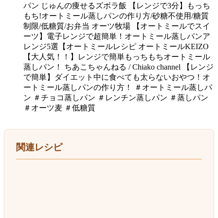
パン じゅんの痩せるズボラ飯 【レンジで3分】もっち
もち!オートミール蒸しパンの作り方/砂糖不使用/糖質
制限/低糖質/お弁当 オーツ牧場 【オートミールでスイ
ーツ】電子レンジで超簡単！オートミール蒸しパンア
レンジ5選【オートミールレシピ オートミールKEIZO
【大人気！！】レンジで簡単もっちもちオートミール
蒸しパン！ ちあこちゃんねる / Chiako channel 【レンジ
で簡単】ダイエット中に食べても太らないおやつ！オ
ートミール蒸しパンの作り方！ ＃オートミール蒸しパ
ン ＃チョコ蒸しパン ＃レンチン蒸しパン ＃蒸しパン
＃オーツ麦 ＃低糖質
関連レシピ