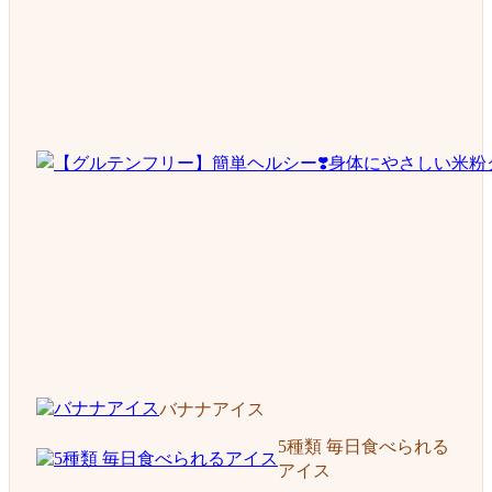
バナナアイス
5種類 毎日食べられる
アイス