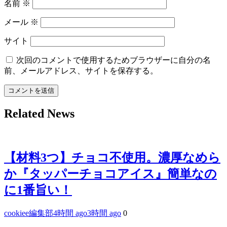
名前
※
メール
※
サイト
次回のコメントで使用するためブラウザーに自分の名
前、メールアドレス、サイトを保存する。
Related News
【材料3つ】チョコ不使用。濃厚なめら
か『タッパーチョコアイス』簡単なの
に1番旨い！
cookiee編集部
4時間 ago
3時間 ago
0