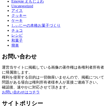
Emojoie えもじょわ
Uncategorized
アイス
クッキー
ケーキ
しぃじーの本格お菓子づくり
チョコ
レシピ
和菓子
簡単
お問い合わせ
運営当サイトに掲載している画像の著作権は各権利者所有者
に帰属致します。
権利を侵害する目的は一切御座いませんので、掲載について
問題がある場合は権利所有者様本人が直接ご連絡下さい。
確認後、速やかに対応させて頂きます。
お問い合わせはコチラ
サイトポリシー