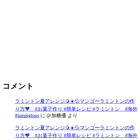
コメント
ラミントン夏アレンジ🥭☀️💦マンゴーラミントンの作
り方🧡 #お菓子作り #簡単レシピ #ラミントン #海外
#lamingtons
に
@加糖優
より
ラミントン夏アレンジ🥭☀️💦マンゴーラミントンの作
り方🧡 #お菓子作り #簡単レシピ #ラミントン #海外