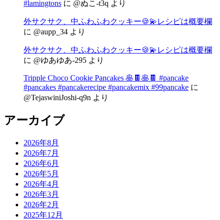
#lamingtons
に
@ぬこ-t3q
より
外サクサク、中ふわふわクッキー🍪💫レシピは概要欄
に
@aupp_34
より
外サクサク、中ふわふわクッキー🍪💫レシピは概要欄
に
@ゆあゆあ-295
より
Tripple Choco Cookie Pancakes 🥞🍫🥞🍫 #pancake
#pancakes #pancakerecipe #pancakemix #99pancake
に
@TejaswiniJoshi-q9n
より
アーカイブ
2026年8月
2026年7月
2026年6月
2026年5月
2026年4月
2026年3月
2026年2月
2025年12月