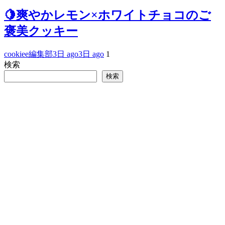
🍋爽やかレモン×ホワイトチョコのご
褒美クッキー
cookiee編集部
3日 ago
3日 ago
1
検索
検索