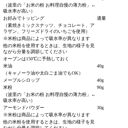
（波里の「お米の粉 お料理自慢の薄力粉」←
吸水率が高い）
お好みでトッピング
適量
（素焼きミックスナッツ、チョコレート、ア
ラザン、フリーズドライのいちごを使用）
※米粉は商品によって吸水率が異なります
他の米粉を使用するときは、生地の様子を見
ながら分量を調節してください
オーブンは150℃に予熱しておく
米油
40g
（キャノーラ油や太白ごま油でもOK）
メープルシロップ
40g
米粉
90g
（波里の「お米の粉 お料理自慢の薄力粉」←
吸水率が高い）
アーモンドパウダー
30g
※米粉は商品によって吸水率が異なります
他の米粉を使用するときは、生地の様子を見
ながら分量を調節してください