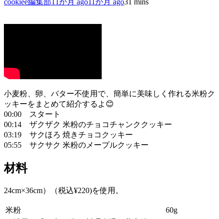
cookiee編集部
11か月 ago
11か月 ago
3
1 mins
小麦粉、卵、バター不使用で、簡単に美味しく作れる米粉ク
ッキーをまとめて紹介するよ😊
00:00 スタート
00:14 ザクザク 米粉のチョコチャンククッキー
03:19 サクほろ 焼きチョコクッキー
05:55 サクサク 米粉のメープルクッキー
材料
24cm×36cm）（税込¥220)を使用。
米粉
60g