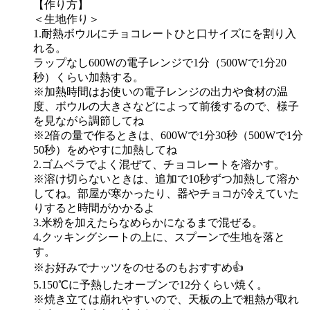
【作り方】
＜生地作り＞
1.耐熱ボウルにチョコレートひと口サイズにを割り入
れる。
ラップなし600Wの電子レンジで1分（500Wで1分20
秒）くらい加熱する。
※加熱時間はお使いの電子レンジの出力や食材の温
度、ボウルの大きさなどによって前後するので、様子
を見ながら調節してね
※2倍の量で作るときは、600Wで1分30秒（500Wで1分
50秒）をめやすに加熱してね
2.ゴムベラでよく混ぜて、チョコレートを溶かす。
※溶け切らないときは、追加で10秒ずつ加熱して溶か
してね。部屋が寒かったり、器やチョコが冷えていた
りすると時間がかかるよ
3.米粉を加えたらなめらかになるまで混ぜる。
4.クッキングシートの上に、スプーンで生地を落と
す。
※お好みでナッツをのせるのもおすすめ👍
5.150℃に予熱したオーブンで12分くらい焼く。
※焼き立ては崩れやすいので、天板の上で粗熱が取れ