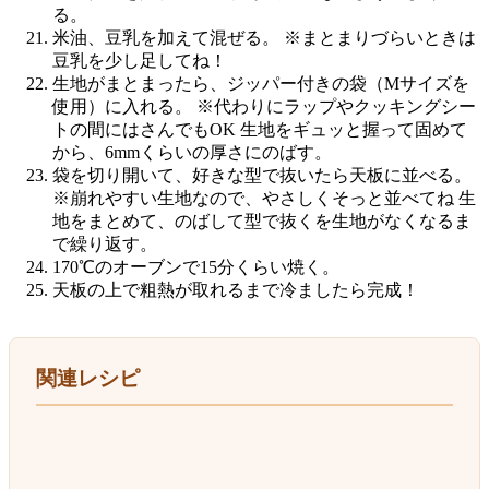
る。
米油、豆乳を加えて混ぜる。 ※まとまりづらいときは
豆乳を少し足してね！
生地がまとまったら、ジッパー付きの袋（Mサイズを
使用）に入れる。 ※代わりにラップやクッキングシー
トの間にはさんでもOK 生地をギュッと握って固めて
から、6mmくらいの厚さにのばす。
袋を切り開いて、好きな型で抜いたら天板に並べる。
※崩れやすい生地なので、やさしくそっと並べてね 生
地をまとめて、のばして型で抜くを生地がなくなるま
で繰り返す。
170℃のオーブンで15分くらい焼く。
天板の上で粗熱が取れるまで冷ましたら完成！
関連レシピ