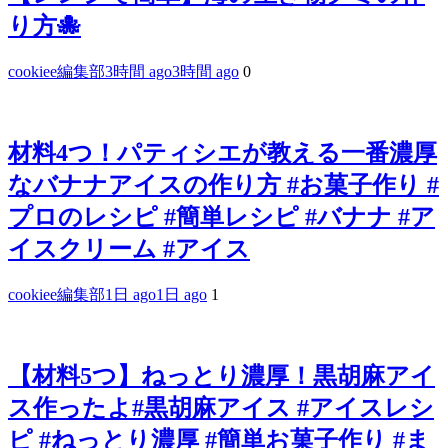
り方🐙
cookiee編集部
3時間 ago
3時間 ago
0
材料4つ！パティシエが教える一番濃厚
なバナナアイスの作り方 #お菓子作り #
プロのレシピ #簡単レシピ #バナナ #ア
イスクリーム #アイス
cookiee編集部
1日 ago
1日 ago
1
【材料5つ】ねっとり濃厚！黒胡麻アイ
ス作ったよ#黒胡麻アイス #アイスレシ
ピ #ねっとり濃厚 #簡単お菓子作り #ま