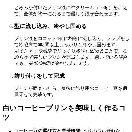
とろみが付いたプリン液に生クリーム（100g）を加え
て、全体が均一になるまで優しく混ぜ合わせます。
型に流し込み、冷やし固める
プリン液をココット4個に均等に流し込み、ラップをし
て冷蔵庫で6時間以上しっかりと冷やし固めます。
ポイント：冷蔵庫でじっくり冷やし固めることで、な
めらかで美しいプリンが完成します。急いでいる場合
でも、最低4時間は冷やしましょう。
飾り付けをして完成
プリンが固まったら、最後に飾り用のコーヒー豆を適
量乗せて完成です。
白いコーヒープリンを美味しく作るコ
ツ
コーヒー豆の選び方と浸漬時間:
香りの良い新鮮なコ