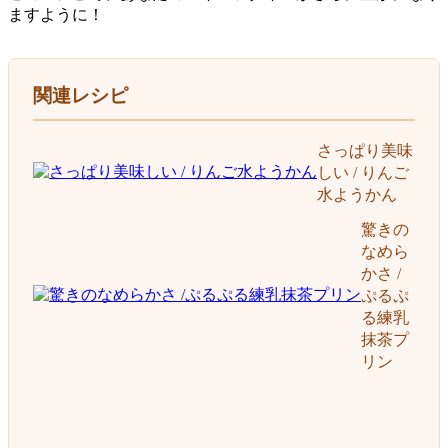
ますように！
関連レシピ
さっぱり美味
しい / りんご
水ようかん
驚きの
なめら
かさ /
ぷるぷ
る練乳
抹茶プ
リン