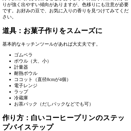
りが強く出やすい傾向がありますが、色移りにも注意が必要
です。お好みの豆で、お気に入りの香りを見つけてみてくだ
さい。
道具：お菓子作りをスムーズに
基本的なキッチンツールがあれば大丈夫です。
ゴムベラ
ボウル（大、小）
計量器
耐熱ボウル
ココット（直径8cmが4個）
電子レンジ
ラップ
冷蔵庫
お茶パック（だしパックなどでも可）
作り方：白いコーヒープリンのステッ
プバイステップ