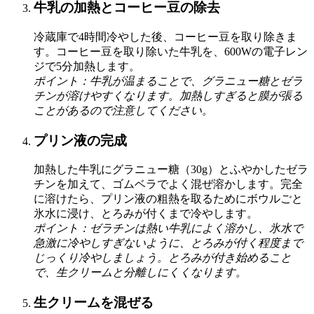
牛乳の加熱とコーヒー豆の除去
冷蔵庫で4時間冷やした後、コーヒー豆を取り除きま
す。コーヒー豆を取り除いた牛乳を、600Wの電子レン
ジで5分加熱します。
ポイント：牛乳が温まることで、グラニュー糖とゼラ
チンが溶けやすくなります。加熱しすぎると膜が張る
ことがあるので注意してください。
プリン液の完成
加熱した牛乳にグラニュー糖（30g）とふやかしたゼラ
チンを加えて、ゴムベラでよく混ぜ溶かします。完全
に溶けたら、プリン液の粗熱を取るためにボウルごと
氷水に浸け、とろみが付くまで冷やします。
ポイント：ゼラチンは熱い牛乳によく溶かし、氷水で
急激に冷やしすぎないように、とろみが付く程度まで
じっくり冷やしましょう。とろみが付き始めること
で、生クリームと分離しにくくなります。
生クリームを混ぜる