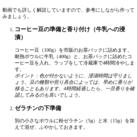
動画でも詳しく解説していますので、参考にしながら作って
みましょう。
コーヒー豆の準備と香り付け（牛乳への浸
漬）
コーヒー豆（100g）を市販のお茶パックに詰めます。
耐熱ボウルに牛乳（400g）と、お茶パックに詰めたコ
ーヒー豆を入れ、ラップをして冷蔵庫で4時間冷やしま
す。
ポイント：色が付かないように、浸漬時間は守りまし
ょう。豆の種類や煎り具合によっては、早めに香りが
移ることもあります。4時間経過したら、一旦香りを確
認してみるのも良いでしょう。
ゼラチンの下準備
別の小さなボウルに粉ゼラチン（5g）と水（15g）を加
えて混ぜ、ふやかしておきます。