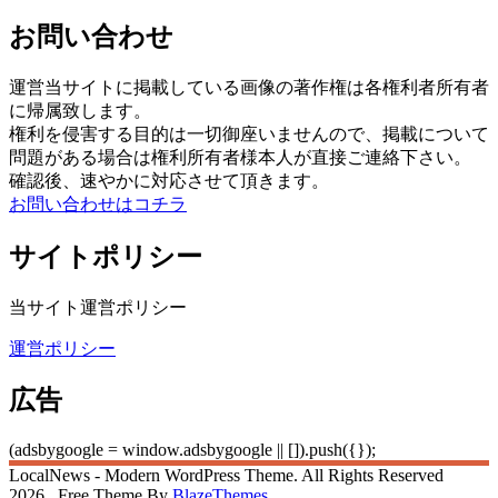
お問い合わせ
運営当サイトに掲載している画像の著作権は各権利者所有者
に帰属致します。
権利を侵害する目的は一切御座いませんので、掲載について
問題がある場合は権利所有者様本人が直接ご連絡下さい。
確認後、速やかに対応させて頂きます。
お問い合わせはコチラ
サイトポリシー
当サイト運営ポリシー
運営ポリシー
広告
(adsbygoogle = window.adsbygoogle || []).push({});
LocalNews - Modern WordPress Theme. All Rights Reserved
2026.. Free Theme By
BlazeThemes
.