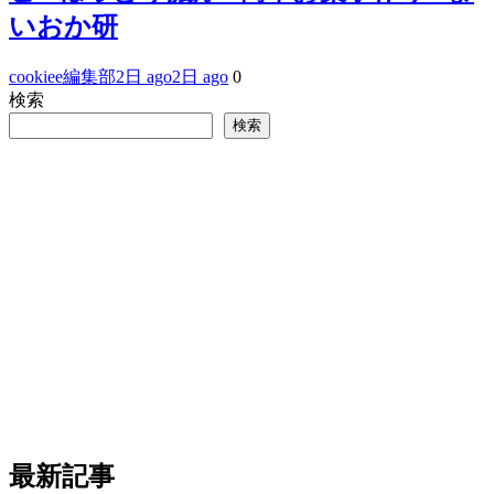
いおか研
cookiee編集部
2日 ago
2日 ago
0
検索
検索
最新記事