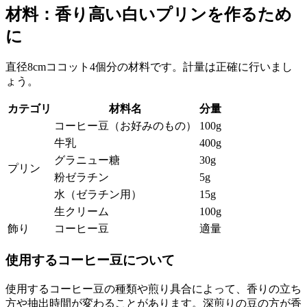
材料：香り高い白いプリンを作るため
に
直径8cmココット4個分の材料です。計量は正確に行いまし
ょう。
カテゴリ
材料名
分量
コーヒー豆（お好みのもの）
100g
牛乳
400g
グラニュー糖
30g
プリン
粉ゼラチン
5g
水（ゼラチン用）
15g
生クリーム
100g
飾り
コーヒー豆
適量
使用するコーヒー豆について
使用するコーヒー豆の種類や煎り具合によって、香りの立ち
方や抽出時間が変わることがあります。深煎りの豆の方が香