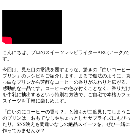
こんにちは、プロのスイーツレシピライターARC(アーク)で
す。
今回は、見た目の常識を覆すような、驚きの「白いコーヒー
プリン」のレシピをご紹介します。まるで魔法のように、真
っ白なプリンから芳醇なコーヒーの香りがふわりと広がる、
感動的な一品です。コーヒーの色が付くことなく、香りだけ
を牛乳に抽出するという特別な方法で、ご自宅で本格カフェ
スイーツを手軽に楽しめます。
「白いのにコーヒーの香り？」と誰もが二度見してしまうこ
のプリンは、おもてなしやちょっとしたサプライズにもぴっ
たり。SNS映えも間違いなしの絶品スイーツを、ぜひ一緒に
作ってみませんか？