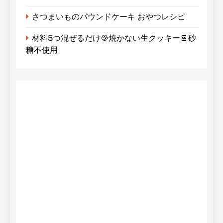
さつまいものパウンドケーキ おやつレシピ
材料5つ混ぜるだけ🍪焼かない生クッキー🍫砂
糖不使用