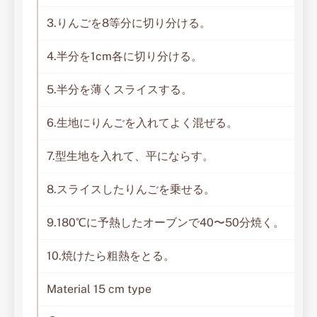
3.りんごを8等分に切り分ける。
4.半分を1cm各に切り分ける。
5.半分を薄くスライスする。
6.生地にりんごを入れてよく混ぜる。
7.型生地を入れて、平にならす。
8.スライスしたりんごを乗せる。
9.180℃に予熱したオーブンで40〜50分焼く。
10.焼けたら粗熱をとる。
Material 15 cm type