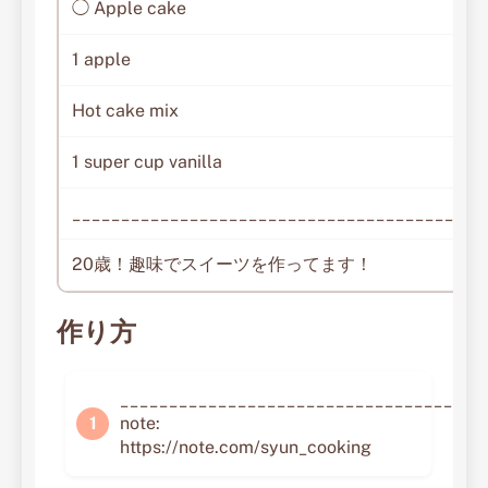
◯ Apple cake
1 apple
Hot cake mix
1 super cup vanilla
__________________________________________
20歳！趣味でスイーツを作ってます！
作り方
_____________________________________
note:
https://note.com/syun_cooking