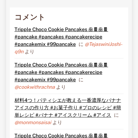
コメント
Tripple Choco Cookie Pancakes 🥞🍫🥞🍫
#pancake #pancakes #pancakerecipe
#pancakemix #99pancake
に
@TejaswiniJoshi-
q9n
より
Tripple Choco Cookie Pancakes 🥞🍫🥞🍫
#pancake #pancakes #pancakerecipe
#pancakemix #99pancake
に
@cookwithrachna
より
材料4つ！パティシエが教える一番濃厚なバナナ
アイスの作り方 #お菓子作り #プロのレシピ #簡
単レシピ #バナナ #アイスクリーム #アイス
に
@monmonsaisai
より
Tripple Choco Cookie Pancakes 🥞🍫🥞🍫