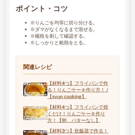
ポイント・コツ
※りんごを均等に切り分ける。
※ダマがなくなるまで混ぜる。
※楊枝を刺して確認する。
※しっかりと粗熱をとる。
関連レシピ
【材料4つ】フライパンで作
る！りんごケーキ作り方！ /
【syun cooking】
【材料4つ】フライパンで焼
くだけ！りんごケーキ作り
方！【卵、バターなし】
【材料3つ】炊飯器で作る！