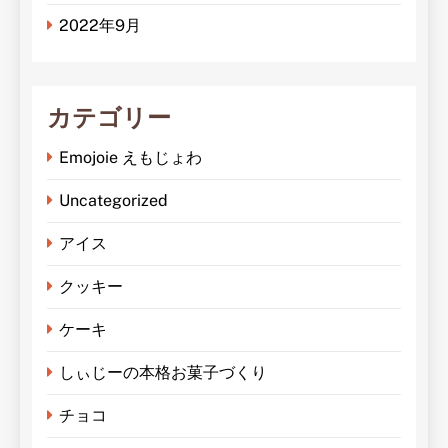
2022年9月
カテゴリー
Emojoie えもじょわ
Uncategorized
アイス
クッキー
ケーキ
しぃじーの本格お菓子づくり
チョコ