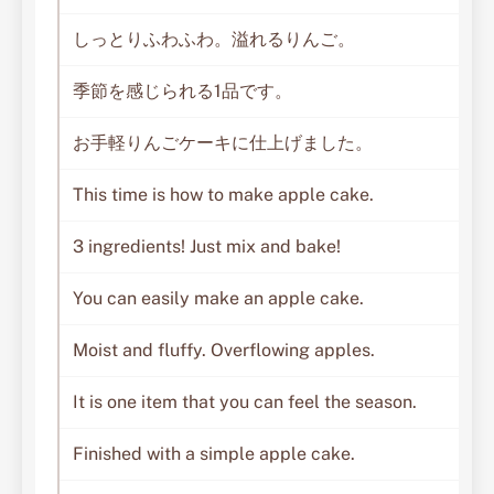
しっとりふわふわ。溢れるりんご。
季節を感じられる1品です。
お手軽りんごケーキに仕上げました。
This time is how to make apple cake.
3 ingredients! Just mix and bake!
You can easily make an apple cake.
Moist and fluffy. Overflowing apples.
It is one item that you can feel the season.
Finished with a simple apple cake.