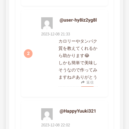
@user-hy8iz2yg8l
より:
2023-12-08 21:33
カロリーやタンパク
質を教えてくれるか
ら助かります😂
しかも簡単で美味し
そうなので作ってみ
ますね🎉ありがとう
返信
@HappyYuuki321
より:
2023-12-08 22:02