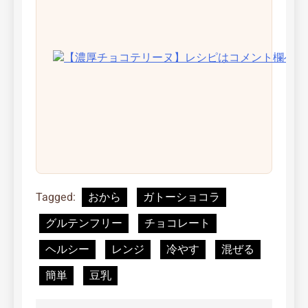
Tagged:
おから
ガトーショコラ
グルテンフリー
チョコレート
ヘルシー
レンジ
冷やす
混ぜる
簡単
豆乳