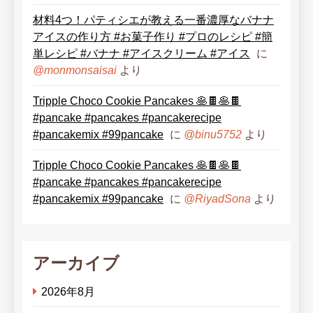
材料4つ！パティシエが教える一番濃厚なバナナ
アイスの作り方 #お菓子作り #プロのレシピ #簡
単レシピ #バナナ #アイスクリーム #アイス
に
より
@monmonsaisai
Tripple Choco Cookie Pancakes 🥞🍫🥞🍫
#pancake #pancakes #pancakerecipe
#pancakemix #99pancake
に
より
@binu5752
Tripple Choco Cookie Pancakes 🥞🍫🥞🍫
#pancake #pancakes #pancakerecipe
#pancakemix #99pancake
に
より
@RiyadSona
アーカイブ
2026年8月