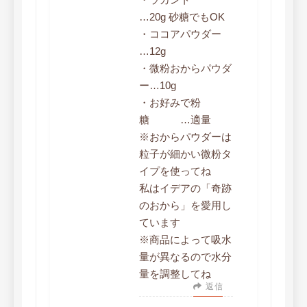
…20g 砂糖でもOK
・ココアパウダー
…12g
・微粉おからパウダ
ー…10g
・お好みで粉
糖 …適量
※​おからパウダーは
粒子が細かい微粉タ
イプを使ってね
私はイデアの「奇跡
のおから」を愛用し
ています
※商品によって吸水
量が異なるので水分
量を調整してね
返信