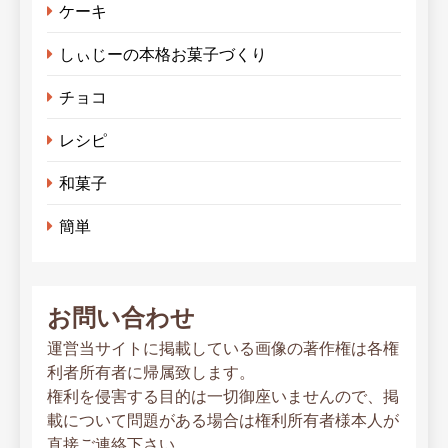
ケーキ
しぃじーの本格お菓子づくり
チョコ
レシピ
和菓子
簡単
お問い合わせ
運営当サイトに掲載している画像の著作権は各権
利者所有者に帰属致します。
権利を侵害する目的は一切御座いませんので、掲
載について問題がある場合は権利所有者様本人が
直接ご連絡下さい。