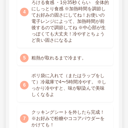
ろける食感 ・1分35秒くらい 全体的
にしっとり食感 ※加熱時間を調節し
てお好みの固さにしてね！お使いの
電子レンジによって、加熱時間が前
後するので調節してね ※中心部が生
っぽくても大丈夫！冷やすとちょう
ど良い固さになるよ
粗熱が取れるまで冷ます。
ポリ袋に入れて（またはラップをし
て）冷蔵庫で4〜5時間冷やす。 ※し
っかり冷やすと、味が馴染んで美味
しくなるよ
クッキングシートを外したら完成！
※お好みで粉糖やココアパウダーを
かけても！