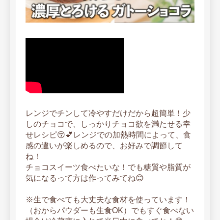
レンジでチンして冷やすだけだから超簡単！少
しのチョコで、しっかりチョコ欲を満たせる幸
せレシピ😚💕レンジでの加熱時間によって、食
感の違いが楽しめるので、お好みで調節して
ね！
チョコスイーツ食べたいな！でも糖質や脂質が
気になるって方は作ってみてね😊
※生で食べても大丈夫な食材を使っています！
（おからパウダーも生食OK）でもすぐ食べない