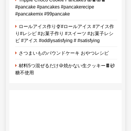
#pancake #pancakes #pancakerecipe
#pancakemix #99pancake
ロールアイス作り🍨#ロールアイス #アイス作
り#レシピ #お菓子作り #スイーツ #お菓子レシ
ピ #アイス #oddlysatisfying # #satisfying⁠
さつまいものパウンドケーキ おやつレシピ
材料5つ混ぜるだけ🍪焼かない生クッキー🍫砂
糖不使用