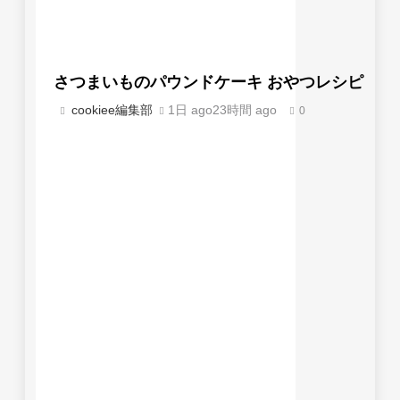
さつまいものパウンドケーキ おやつレシピ
cookiee編集部
1日 ago
23時間 ago
0