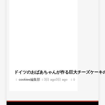
ドイツのおばあちゃんが作る巨大チーズケーキのレ
cookiee編集部
3日 ago
3日 ago
0