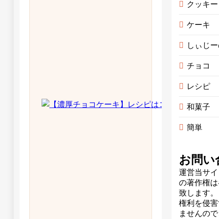
クッキー
ケーキ
しぃじー
チョコ
レシピ
和菓子
簡単
お問い
運営当サイ
の著作権は
致します。
権利を侵害
ませんので