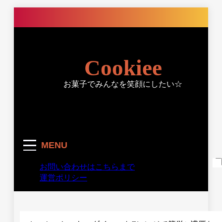
Skip
to
content
Cookiee
お菓子でみんなを笑顔にしたい☆
MENU
お問い合わせはこちらまで
運営ポリシー