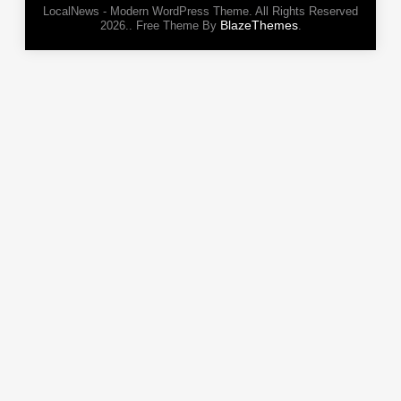
LocalNews - Modern WordPress Theme. All Rights Reserved
BlazeThemes
2026.. Free Theme By
.