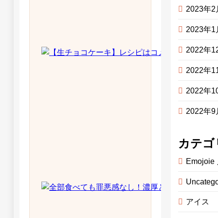
2023年
2023年
2022年1
2022年1
2022年1
2022年
カテゴ
Emojo
Uncatego
アイス