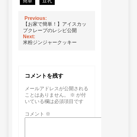
簡単
豆乳
Previous:
投
【お家で簡単！】アイスカッ
稿
プクレープのレシピ公開
Next:
ナ
米粉ジンジャークッキー
ビ
ゲ
ー
コメントを残す
シ
ョ
メールアドレスが公開される
ことはありません。
※
が付
ン
いている欄は必須項目です
コメント
※