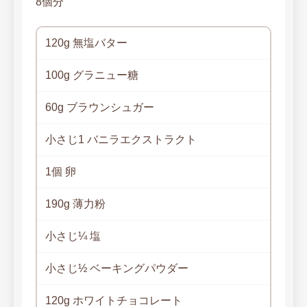
8個分
120g 無塩バター
100g グラニュー糖
60g ブラウンシュガー
小さじ1 バニラエクストラクト
1個 卵
190g 薄力粉
小さじ¼ 塩
小さじ½ ベーキングパウダー
120g ホワイトチョコレート