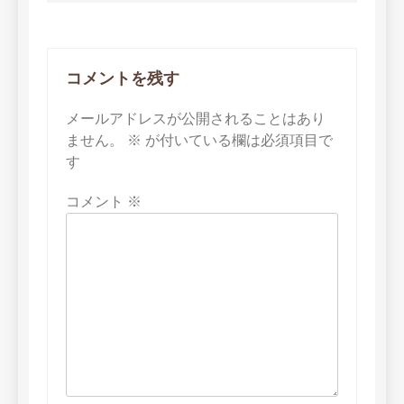
ゲ
ー
コメントを残す
シ
ョ
メールアドレスが公開されることはあり
ません。
※
が付いている欄は必須項目で
ン
す
コメント
※