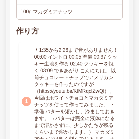
100g マカダミアナッツ
作り方
＊1:35から2:26まで音がありません！
00:00 イントロ 00:05 準備 00:37 クッ
キー生地を作る 02:40 クッキーを焼
く 03:09 できあがり こんにちは。 以
前チョコレートチップでアメリカン
クッキーを作ったのですが
（https://youtu.be/KfMRqclZwQI）、
今回はホワイトチョコとマカダミア
ナッツを使って作ってみました。 ・
準備 バターを溶かし、冷ましておき
ます。 （バターは完全に液体になる
まで溶かさずに、少しかたちが残る
くらいまで溶かします。） マカダミ
アナッツは粗く刻んでおきます。 オ