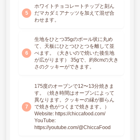
ホワイトチョコレートチップと刻ん
だマカダミアナッツを加えて混ぜ合
わせます。
生地をひとつ35gのボール状に丸め
て、天板にひとつひとつを離して並
べます。（大きいので焼いた後生地
が広がります） 35gで、約8cmの大き
さのクッキーができます。
175度のオーブンで12〜13分焼きま
す。（焼き時間はオーブンによって
異なります。クッキーの縁が膨らん
で焼き色がつくまで焼きます。）
Website: https://chiccafood.com/
YouTube:
https://youtube.com/@ChiccaFood