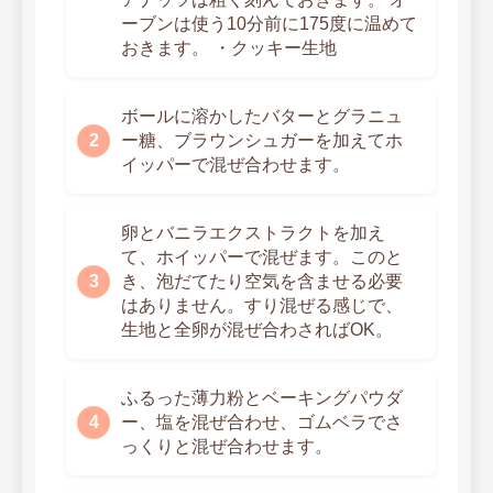
ーブンは使う10分前に175度に温めて
おきます。 ・クッキー生地
ボールに溶かしたバターとグラニュ
ー糖、ブラウンシュガーを加えてホ
イッパーで混ぜ合わせます。
卵とバニラエクストラクトを加え
て、ホイッパーで混ぜます。このと
き、泡だてたり空気を含ませる必要
はありません。すり混ぜる感じで、
生地と全卵が混ぜ合わさればOK。
ふるった薄力粉とベーキングパウダ
ー、塩を混ぜ合わせ、ゴムベラでさ
っくりと混ぜ合わせます。