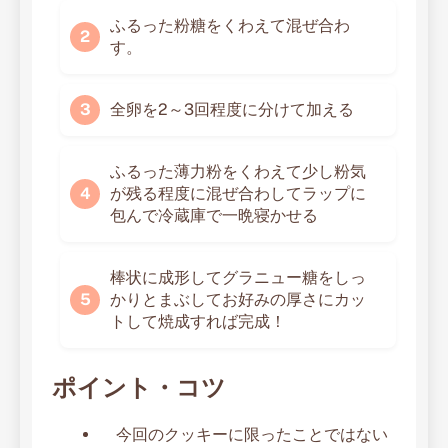
ふるった粉糖をくわえて混ぜ合わ
す。
全卵を2～3回程度に分けて加える
ふるった薄力粉をくわえて少し粉気
が残る程度に混ぜ合わしてラップに
包んで冷蔵庫で一晩寝かせる
棒状に成形してグラニュー糖をしっ
かりとまぶしてお好みの厚さにカッ
トして焼成すれば完成！
ポイント・コツ
今回のクッキーに限ったことではない