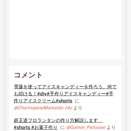
コメント
雪蓮を使ってアイスキャンディーを作ろう、何で
も叩ける！#diy#手作りアイスキャンディー#手
作りアイスクリーム#shorts
に
@CharinajaneMalesido-t4z
より
超王道フロランタンの作り方解説します
#shorts #お菓子作り
に
@Gamer_Patissier
より