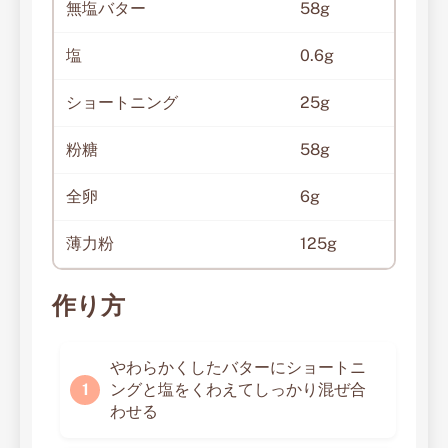
無塩バター
58g
塩
0.6g
ショートニング
25g
粉糖
58g
全卵
6g
薄力粉
125g
作り方
やわらかくしたバターにショートニ
ングと塩をくわえてしっかり混ぜ合
わせる