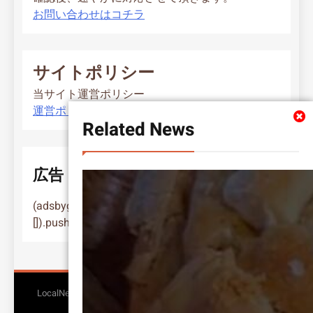
お問い合わせはコチラ
サイトポリシー
当サイト運営ポリシー
運営ポリシー
Related News
広告
(adsbygoogle = window.adsbygoogle ||
[]).push({});
LocalNews - Modern WordPress Theme. All Rights Reserved
BlazeThemes
2026.. Free Theme By
.