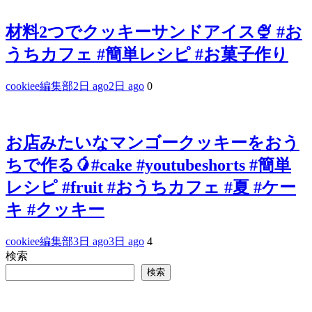
材料2つでクッキーサンドアイス🍨 #お
うちカフェ #簡単レシピ #お菓子作り
cookiee編集部
2日 ago
2日 ago
0
お店みたいなマンゴークッキーをおう
ちで作る🥭#cake #youtubeshorts #簡単
レシピ #fruit #おうちカフェ #夏 #ケー
キ #クッキー
cookiee編集部
3日 ago
3日 ago
4
検索
検索