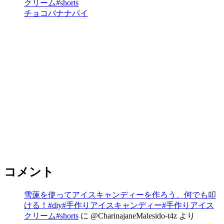
クリーム#shorts
チョコバナナパイ
コメント
雪蓮を使ってアイスキャンディーを作ろう、何でも叩
ける！#diy#手作りアイスキャンディー#手作りアイス
クリーム#shorts
に
@CharinajaneMalesido-t4z
より