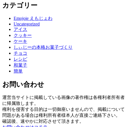
カテゴリー
Emojoie えもじょわ
Uncategorized
アイス
クッキー
ケーキ
しぃじーの本格お菓子づくり
チョコ
レシピ
和菓子
簡単
お問い合わせ
運営当サイトに掲載している画像の著作権は各権利者所有者
に帰属致します。
権利を侵害する目的は一切御座いませんので、掲載について
問題がある場合は権利所有者様本人が直接ご連絡下さい。
確認後、速やかに対応させて頂きます。