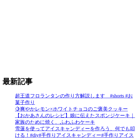
最新記事
超王道フロランタンの作り方解説します #shorts #お
菓子作り
🍋爽やかレモン×ホワイトチョコのご褒美クッキー
【おかあさんのレシピ】娘に伝えたスポンジケーキ｜
家族のために焼く、ふわふわケーキ
雪蓮を使ってアイスキャンディーを作ろう、何でも叩
ける！#diy#手作りアイスキャンディー#手作りアイス