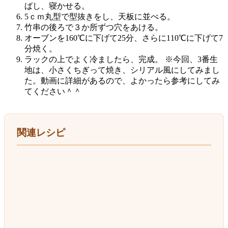
ばし、寝かせる。
5ｃｍ丸型で型抜きをし、天板に並べる。
竹串の後ろで３か所ずつ穴をあける。
オーブンを160℃に下げて25分、さらに110℃に下げて7
分焼く。
ラックの上でよく冷ましたら、完成。 ※今回、3番生
地は、小さくちぎって焼き、シリアル風にしてみまし
た。動画に詳細があるので、よかったら参考にしてみ
てください＾＾
関連レシピ