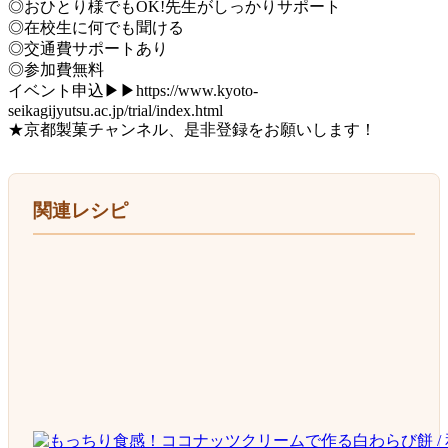
◎おひとり様でもOK!先生がしっかりサポート
◎在校生に何でも聞ける
◎交通費サポートあり
◎参加費無料
イベント申込▶▶https://www.kyoto-
seikagijyutsu.ac.jp/trial/index.html
★京都製菓チャンネル、是非登録をお願いします！
関連レシピ