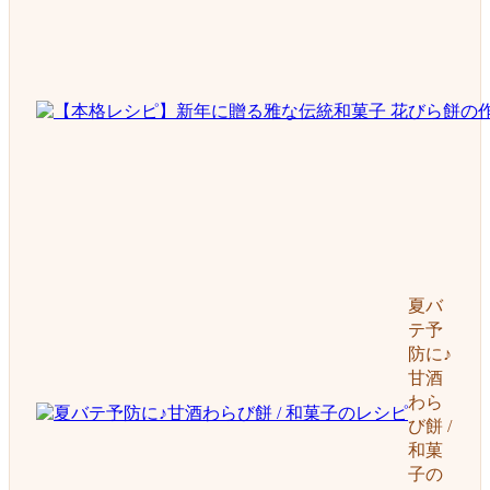
夏バ
テ予
防に♪
甘酒
わら
び餅 /
和菓
子の