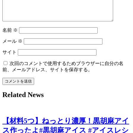
ン
名前
※
メール
※
サイト
次回のコメントで使用するためブラウザーに自分の名
前、メールアドレス、サイトを保存する。
Related News
【材料5つ】ねっとり濃厚！黒胡麻アイ
ス作ったよ#黒胡麻アイス #アイスレシ