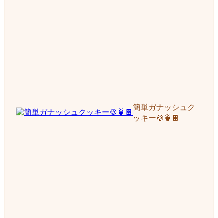
簡単ガナッシュク
ッキー🍪🍵🍫