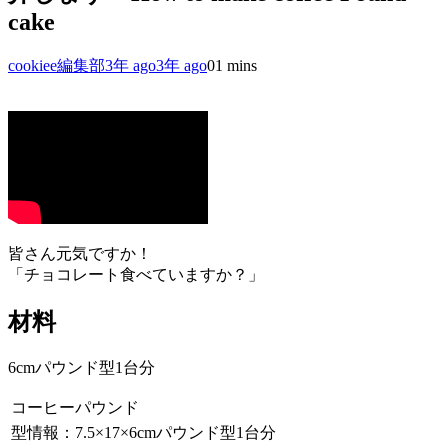
cake
cookiee編集部
3年 ago
3年 ago
0
1 mins
皆さん元気ですか！
「チョコレート食べていますか？」
材料
6cmパウンド型1台分
コーヒーパウンド
型情報：7.5×17×6cmパウンド型1台分