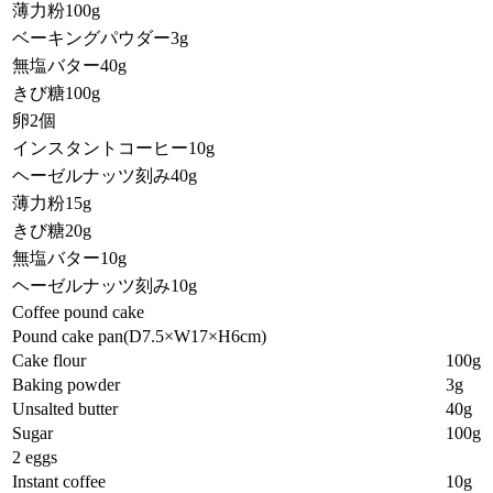
薄力粉100g
ベーキングパウダー3g
無塩バター40g
きび糖100g
卵2個
インスタントコーヒー10g
ヘーゼルナッツ刻み40g
薄力粉15g
きび糖20g
無塩バター10g
ヘーゼルナッツ刻み10g
Coffee pound cake
Pound cake pan(D7.5×W17×H6cm)
Cake flour
100g
Baking powder
3g
Unsalted butter
40g
Sugar
100g
2 eggs
Instant coffee
10g