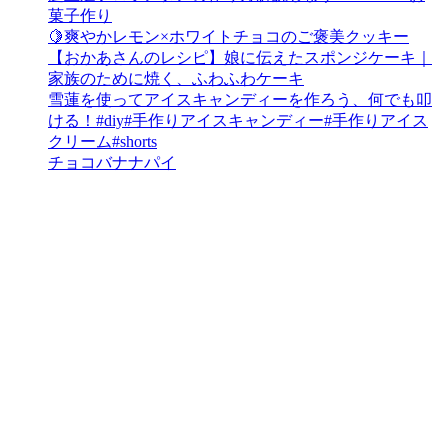
菓子作り
🍋爽やかレモン×ホワイトチョコのご褒美クッキー
【おかあさんのレシピ】娘に伝えたスポンジケーキ｜
家族のために焼く、ふわふわケーキ
雪蓮を使ってアイスキャンディーを作ろう、何でも叩
ける！#diy#手作りアイスキャンディー#手作りアイス
クリーム#shorts
チョコバナナパイ