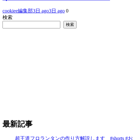
cookiee編集部
3日 ago
3日 ago
0
検索
検索
最新記事
超王道フロランタンの作り方解説します #shorts #お