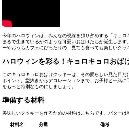
今年のハロウィンは、みんなの視線を独り占めする「キョロ
まるで生きているかのような可愛いおばけたちが誕生します
ーやおうちカフェにぴったりの、見ても食べても楽しいクッ
ハロウィンを彩る！キョロキョロおば
このキョロキョロおばけクッキーは、その愛らしい見た目だ
ポイント。型抜きからデコレーションまで、お子様と一緒に
をもっと特別なものにしましょう。
準備する材料
美味しいクッキーを作るための材料はこちらです。バターは
材料名
分量
備考