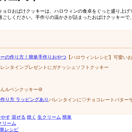
キョロおばけクッキーは、ハロウィンの食卓をぐっと盛り上げ
過ごしください。手作りの温かさが詰まったおばけクッキーで
【ハロウィンレシピ】可愛い
バレンタインプレゼントにガナッシュソフトクッキー
んルベンクッキー🍪
バレンタインに♡チョコレートバターサ
冷やす
混ぜる
焼く
生クリーム
簡単
クリーム
単レシピ