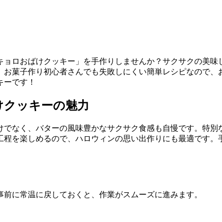
キョロおばけクッキー」を手作りしませんか？サクサクの美味
。お菓子作り初心者さんでも失敗しにくい簡単レシピなので、
キーです！
けクッキーの魅力
けでなく、バターの風味豊かなサクサク食感も自慢です。特別
工程を楽しめるので、ハロウィンの思い出作りにも最適です。
事前に常温に戻しておくと、作業がスムーズに進みます。