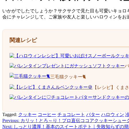
いかがでしたでしょうか？サクサクで見た目も可愛いキョロ
会にチャレンジして、ご家族や友人と楽しいハロウィンをお
関連レシピ
三毛猫クッキー🐈
【レシピ】くまさ
Tagged:
クッキー
コーヒー
チョコレート
バター
ハロウィン
Previous:
カリッ！とろ～り！プロ直伝ココアクッキーシュー
投
Next:
しっとり濃厚！基本のスイートポテト｜失敗知らずの簡