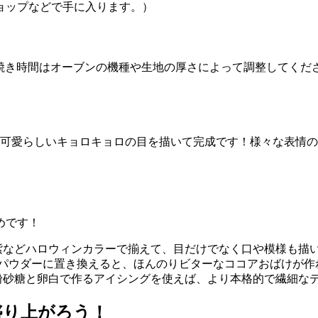
ショップなどで手に入ります。）
す。焼き時間はオーブンの機種や生地の厚さによって調整してく
可愛らしいキョロキョロの目を描いて完成です！様々な表情の
めです！
紫などハロウィンカラーで揃えて、目だけでなく口や模様も描
アパウダーに置き換えると、ほんのりビターなココアおばけが作
粉砂糖と卵白で作るアイシングを使えば、より本格的で繊細な
盛り上がろう！