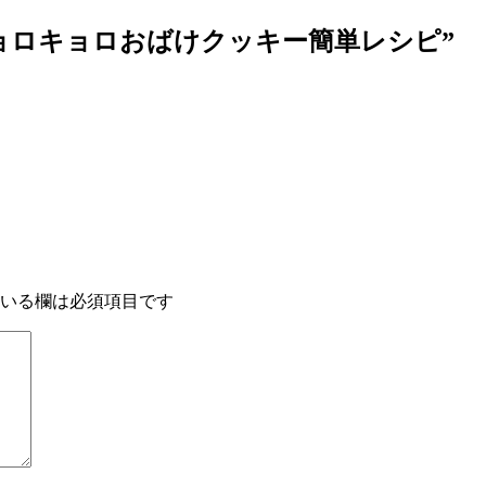
ョロキョロおばけクッキー簡単レシピ
”
いる欄は必須項目です