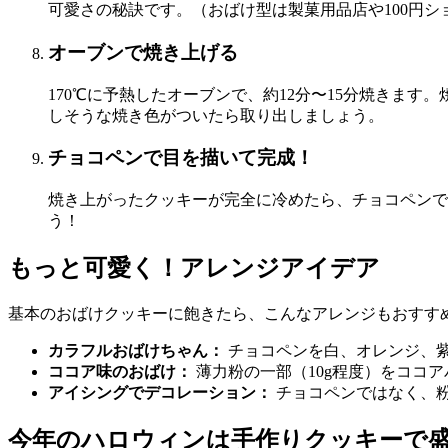
可愛さの秘訣です。（おばけ型は製菓用品店や100円
オーブンで焼き上げる
170℃に予熱したオーブンで、約12分〜15分焼きま
しそうな焼き色がついたら取り出しましょう。
チョコペンで目を描いて完成！
焼き上がったクッキーが完全に冷めたら、チョコペンで
う！
もっと可愛く！アレンジアイデア
基本のおばけクッキーに飽きたら、こんなアレンジもおすす
カラフルおばけちゃん：
チョコペンを白、オレンジ、
ココア味のおばけ：
薄力粉の一部（10g程度）をココ
アイシングでデコレーション：
チョコペンではなく、
今年のハロウィンは手作りクッキーで