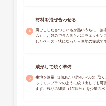
材料を混ぜ合わせる
裏ごししたさつまいもが熱いうちに、無塩
ム）、お好みでラム酒とバニラエッセン
したペースト状になったら生地の完成で
成形して焼く準備
生地を適量（1個あたり約40〜50g）
ってモンブランのように絞り出しても可
ます。残りの卵黄（1/2個分）を少量の