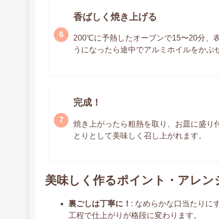
香ばしく焼き上げる
200℃に予熱したオーブンで15〜20
うになったら途中でアルミホイルをかぶ
完成！
焼き上がったら粗熱を取り、お皿に盛り
とりとして美味しく召し上がれます。
美味しく作るポイント・アレン
裏ごしは丁寧に！
: なめらかな口当たり
工程で仕上がりが格段に変わります。