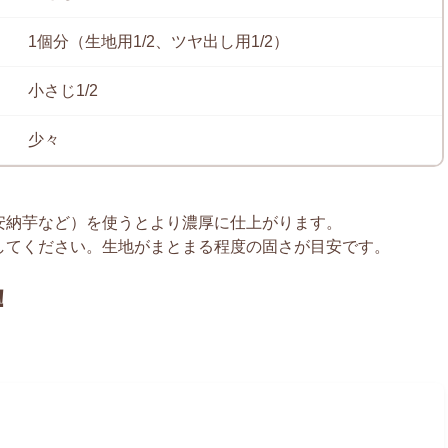
1個分（生地用1/2、ツヤ出し用1/2）
小さじ1/2
少々
、安納芋など）を使うとより濃厚に仕上がります。
整してください。生地がまとまる程度の固さが目安です。
！