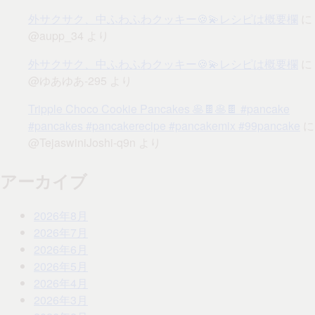
外サクサク、中ふわふわクッキー🍪💫レシピは概要欄
に
@aupp_34
より
外サクサク、中ふわふわクッキー🍪💫レシピは概要欄
に
@ゆあゆあ-295
より
Tripple Choco Cookie Pancakes 🥞🍫🥞🍫 #pancake
#pancakes #pancakerecipe #pancakemix #99pancake
に
@TejaswiniJoshi-q9n
より
アーカイブ
2026年8月
2026年7月
2026年6月
2026年5月
2026年4月
2026年3月