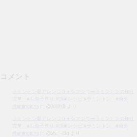
コメント
ラミントン夏アレンジ🥭☀️💦マンゴーラミントンの作り
方🧡 #お菓子作り #簡単レシピ #ラミントン #海外
#lamingtons
に
@加糖優
より
ラミントン夏アレンジ🥭☀️💦マンゴーラミントンの作り
方🧡 #お菓子作り #簡単レシピ #ラミントン #海外
#lamingtons
に
@ぬこ-t3q
より