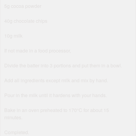
5g cocoa powder
40g chocolate chips
10g milk
If not made in a food processor,
Divide the batter into 3 portions and put them in a bowl.
Add all ingredients except milk and mix by hand.
Pour in the milk until it hardens with your hands.
Bake in an oven preheated to 170°C for about 15
minutes.
Completed.