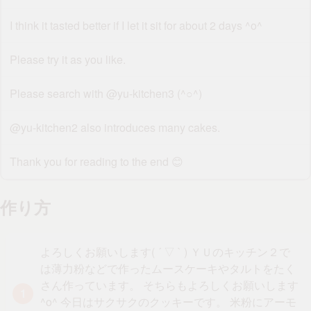
I think it tasted better if I let it sit for about 2 days ^o^
Please try it as you like.
Please search with @yu-kitchen3 (^○^)
@yu-kitchen2 also introduces many cakes.
Thank you for reading to the end 😊
作り方
よろしくお願いします( ´ ▽ ` ) ＹＵのキッチン２で
は薄力粉などで作ったムースケーキやタルトをたく
さん作っています。 そちらもよろしくお願いします
^o^ 今日はサクサクのクッキーです。 米粉にアーモ