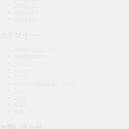
2022年11月
2022年10月
2022年9月
カテゴリー
Emojoie えもじょわ
Uncategorized
アイス
クッキー
ケーキ
しぃじーの本格お菓子づくり
チョコ
レシピ
和菓子
簡単
お問い合わせ