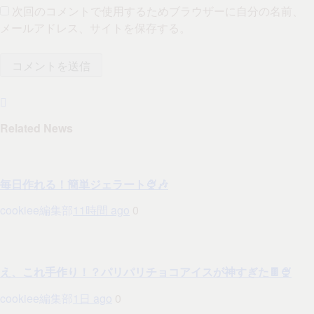
次回のコメントで使用するためブラウザーに自分の名前、
メールアドレス、サイトを保存する。
Related News
毎日作れる！簡単ジェラート🍨🎶
cookiee編集部
11時間 ago
0
え、これ手作り！？パリパリチョコアイスが神すぎた🍫🍨
cookiee編集部
1日 ago
0