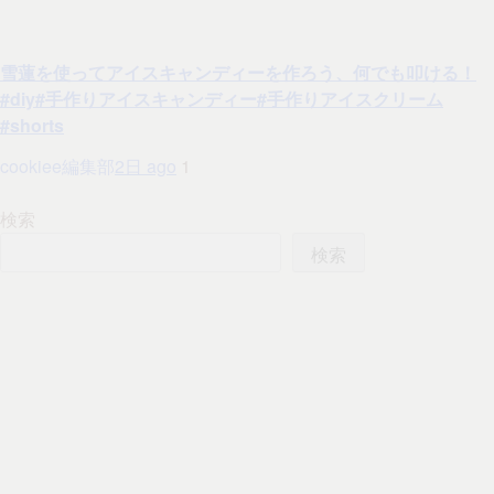
雪蓮を使ってアイスキャンディーを作ろう、何でも叩ける！
#diy#手作りアイスキャンディー#手作りアイスクリーム
#shorts
cookiee編集部
2日 ago
1
検索
検索