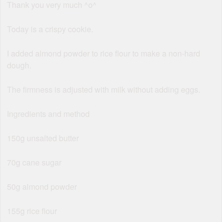
Thank you very much ^o^
Today is a crispy cookie.
I added almond powder to rice flour to make a non-hard
dough.
The firmness is adjusted with milk without adding eggs.
Ingredients and method
150g unsalted butter
70g cane sugar
50g almond powder
155g rice flour