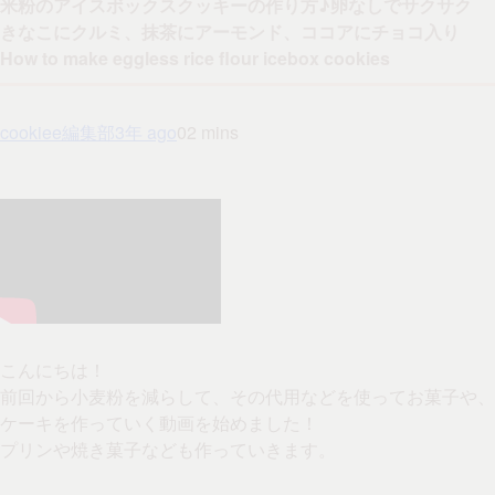
米粉のアイスボックスクッキーの作り方♪卵なしでサクサク
きなこにクルミ、抹茶にアーモンド、ココアにチョコ入り
How to make eggless rice flour icebox cookies
cookiee編集部
3年 ago
0
2 mins
こんにちは！
前回から小麦粉を減らして、その代用などを使ってお菓子や、
ケーキを作っていく動画を始めました！
プリンや焼き菓子なども作っていきます。