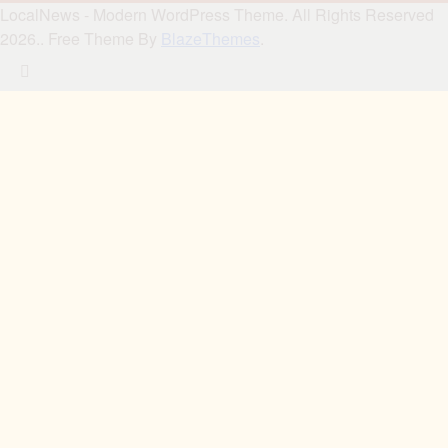
LocalNews - Modern WordPress Theme. All Rights Reserved
2026.. Free Theme By
BlazeThemes
.