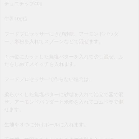
チョコチップ40g
牛乳10g位
フードプロセッサーにきび砂糖、アーモンドパウダ
ー、米粉を入れてスプーンなどで混ぜます。
１㎝位にカットした無塩バターを入れて少し混ぜ、ふ
たをしめてスイッチを入れます。
フードプロセッサーで作らない場合は、
柔らかくした無塩バターに砂糖を入れて泡立て器で混
ぜ、アーモンドパウダーと米粉を入れてゴムベラで混
ぜます。
生地を３つに分けボールに入れます。