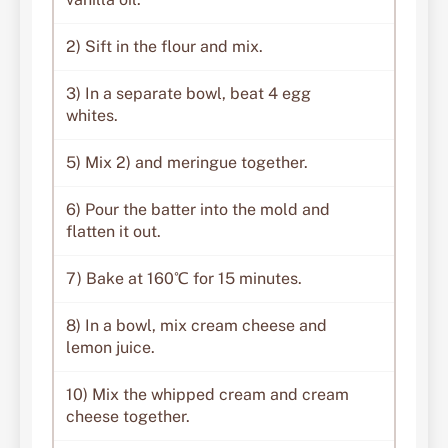
2) Sift in the flour and mix.
3) In a separate bowl, beat 4 egg
whites.
5) Mix 2) and meringue together.
6) Pour the batter into the mold and
flatten it out.
7) Bake at 160℃ for 15 minutes.
8) In a bowl, mix cream cheese and
lemon juice.
10) Mix the whipped cream and cream
cheese together.