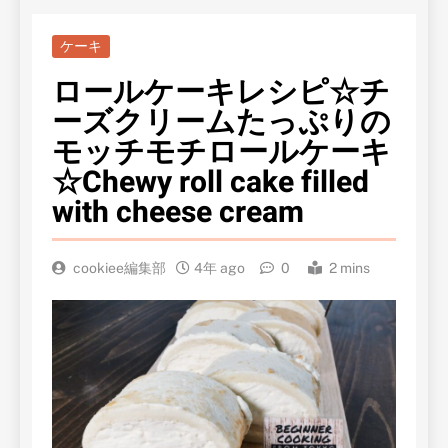
ケーキ
ロールケーキレシピ☆チ
ーズクリームたっぷりの
モッチモチロールケーキ
☆Chewy roll cake filled
with cheese cream
cookiee編集部
4年 ago
0
2 mins