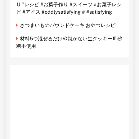
り#レシピ #お菓子作り #スイーツ #お菓子レシ
ピ #アイス #oddlysatisfying # #satisfying⁠
さつまいものパウンドケーキ おやつレシピ
材料5つ混ぜるだけ🍪焼かない生クッキー🍫砂
糖不使用