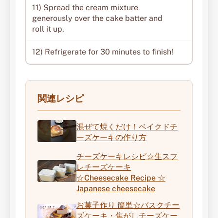
11) Spread the cream mixture
generously over the cake batter and
roll it up.
12) Refrigerate for 30 minutes to finish!
関連レシピ
混ぜて焼くだけ！ベイクドチ
ーズケーキの作り方
チーズケーキレシピ☆生スフ
レチーズケーキ
☆Cheesecake Recipe ☆
Japanese cheesecake
お菓子作り 簡単☆バスクチー
ズケーキ・焦がしチーズケー