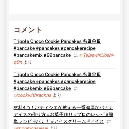
コメント
Tripple Choco Cookie Pancakes 🥞🍫🥞🍫
#pancake #pancakes #pancakerecipe
#pancakemix #99pancake
に
@TejaswiniJoshi-
q9n
より
Tripple Choco Cookie Pancakes 🥞🍫🥞🍫
#pancake #pancakes #pancakerecipe
#pancakemix #99pancake
に
@cookwithrachna
より
材料4つ！パティシエが教える一番濃厚なバナナ
アイスの作り方 #お菓子作り #プロのレシピ #簡
単レシピ #バナナ #アイスクリーム #アイス
に
@monmonsaisai
より