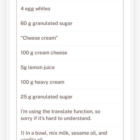
4 egg whites
60 g granulated sugar
"Cheese cream"
100 g cream cheese
5g lemon juice
100 g heavy cream
25 g granulated sugar
I'm using the translate function, so
sorry if it's hard to understand.
1) In a bowl, mix milk, sesame oil, and
vanilla oil.