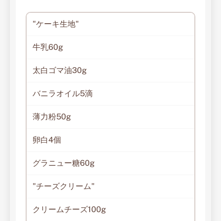
"ケーキ生地"
牛乳60g
太白ゴマ油30g
バニラオイル5滴
薄力粉50g
卵白4個
グラニュー糖60g
"チーズクリーム"
クリームチーズ100g