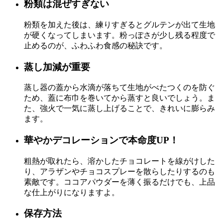
粉類は混ぜすぎない
粉類を加えた後は、練りすぎるとグルテンが出て生地
が硬くなってしまいます。粉っぽさが少し残る程度で
止めるのが、ふわふわ食感の秘訣です。
蒸し加減が重要
蒸し器の蓋から水滴が落ちて生地がべたつくのを防ぐ
ため、蓋に布巾を巻いてから蒸すと良いでしょう。ま
た、強火で一気に蒸し上げることで、きれいに膨らみ
ます。
華やかデコレーションで本命度UP！
粗熱が取れたら、溶かしたチョコレートを線がけした
り、アラザンやチョコスプレーを散らしたりするのも
素敵です。ココアパウダーを薄く振るだけでも、上品
な仕上がりになりますよ。
保存方法