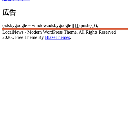
広告
(adsbygoogle = window.adsbygoogle || []).push({});
LocalNews - Modern WordPress Theme. All Rights Reserved
2026.. Free Theme By
BlazeThemes
.