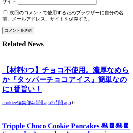
サイト
次回のコメントで使用するためブラウザーに自分の名
前、メールアドレス、サイトを保存する。
Related News
【材料3つ】チョコ不使用。濃厚なめら
か『タッパーチョコアイス』簡単なの
に1番旨い！
cookiee編集部
4時間 ago
2時間 ago
0
Tripple Choco Cookie Pancakes 🥞🍫🥞🍫