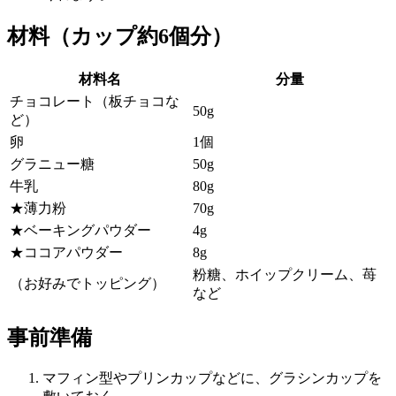
材料（カップ約6個分）
材料名
分量
チョコレート（板チョコな
50g
ど）
卵
1個
グラニュー糖
50g
牛乳
80g
★薄力粉
70g
★ベーキングパウダー
4g
★ココアパウダー
8g
粉糖、ホイップクリーム、苺
（お好みでトッピング）
など
事前準備
マフィン型やプリンカップなどに、グラシンカップを