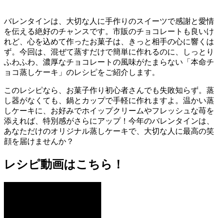
バレンタインは、大切な人に手作りのスイーツで感謝と愛情
を伝える絶好のチャンスです。市販のチョコレートも良いけ
れど、心を込めて作ったお菓子は、きっと相手の心に響くは
ず。今回は、混ぜて蒸すだけで簡単に作れるのに、しっとり
ふわふわ、濃厚なチョコレートの風味がたまらない「本命チ
ョコ蒸しケーキ」のレシピをご紹介します。
このレシピなら、お菓子作り初心者さんでも失敗知らず。蒸
し器がなくても、鍋とカップで手軽に作れますよ。温かい蒸
しケーキに、お好みでホイップクリームやフレッシュな苺を
添えれば、特別感がさらにアップ！今年のバレンタインは、
あなただけのオリジナル蒸しケーキで、大切な人に最高の笑
顔を届けませんか？
レシピ動画はこちら！