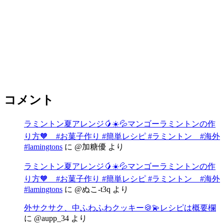
コメント
ラミントン夏アレンジ🥭☀️💦マンゴーラミントンの作
り方🧡 #お菓子作り #簡単レシピ #ラミントン #海外
#lamingtons
に
@加糖優
より
ラミントン夏アレンジ🥭☀️💦マンゴーラミントンの作
り方🧡 #お菓子作り #簡単レシピ #ラミントン #海外
#lamingtons
に
@ぬこ-t3q
より
外サクサク、中ふわふわクッキー🍪💫レシピは概要欄
に
@aupp_34
より