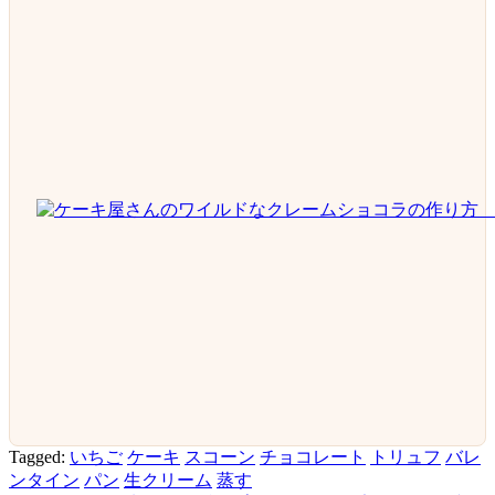
Tagged:
いちご
ケーキ
スコーン
チョコレート
トリュフ
バレ
ンタイン
パン
生クリーム
蒸す