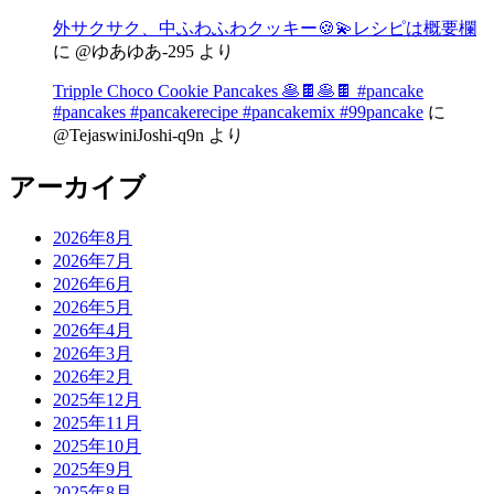
外サクサク、中ふわふわクッキー🍪💫レシピは概要欄
に
@ゆあゆあ-295
より
Tripple Choco Cookie Pancakes 🥞🍫🥞🍫 #pancake
#pancakes #pancakerecipe #pancakemix #99pancake
に
@TejaswiniJoshi-q9n
より
アーカイブ
2026年8月
2026年7月
2026年6月
2026年5月
2026年4月
2026年3月
2026年2月
2025年12月
2025年11月
2025年10月
2025年9月
2025年8月