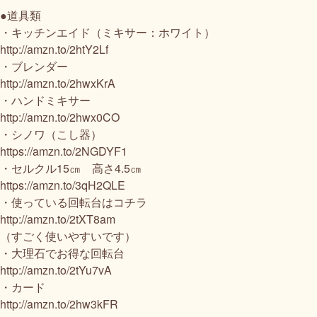
●道具類
・キッチンエイド（ミキサー：ホワイト）
http://amzn.to/2htY2Lf​
・ブレンダー
http://amzn.to/2hwxKrA​
・ハンドミキサー
http://amzn.to/2hwx0CO
・シノワ（こし器）
https://amzn.to/2NGDYF1
・セルクル15㎝ 高さ4.5㎝
https://amzn.to/3qH2QLE
・使っている回転台はコチラ
http://amzn.to/2tXT8am​
（すごく使いやすいです）
・大理石でお得な回転台
http://amzn.to/2tYu7vA
・カード
http://amzn.to/2hw3kFR