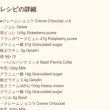
レシピの詳細
●クレームショコラ Creme Chocolat ×15
・ジュレ Gelee
苺ピュレ 105g Strawberry puree
フランボワーズピュレ 27g Raspberry puree
グラニュー糖 27g Granulated sugar
板ゼラチン 3g Gelatin
@ 9g×15
・バジルパンナコッタ Basil Panna Cotta
牛乳 120g Milk
グラニュー糖 18g Granulated sugar
板ゼラチン 2.4g Gelatin
生クリーム(42%) 100g Heavy cream
グラニュー糖 12g Granulated sugar
バジル 5g Basil
・クレームショコラ Creme Chocolat
牛乳 300g Milk