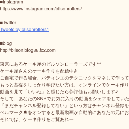
■Instagram
https://www.instagram.com/bilsonrollers/
■Twitter
Tweets by bilsonrollers1
■blog
http://bilson.blog88.fc2.com
東京にあるケーキ屋のビルソンローラーズです^^
ケーキ屋さんのケーキ作りを配信中♪
ご自宅で作る場合、パティシエのテクニックをマネして作って
もっと基礎をしっかり学びたい方は、オンラインでケーキ作り
動画を見て「いいね」と感じたら👍評価もお願いします♪
そして、あなたのSNSでお気に入りの動画をシェアをしていただ
「まだチャンネル登録してない」という方はチャンネル登録を
ベルマーク🔔をオンすると最新動画が自動的にあなたの元に
それでは、ケーキ作りをご覧あれー