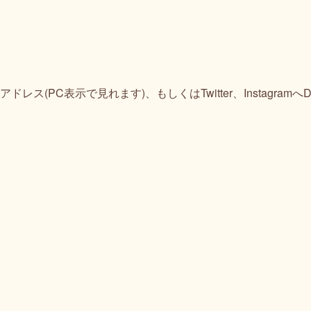
PC表示で見れます)、もしくはTwitter、InstagramへD