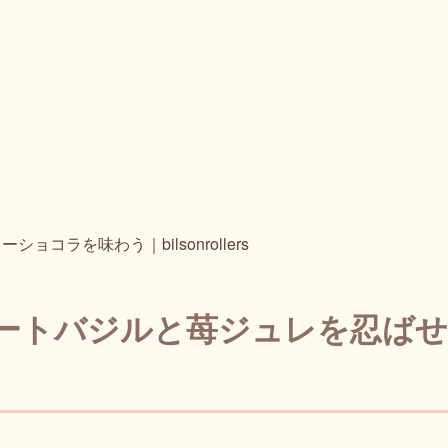
を味わう｜bilsonrollers
ートバジルと苺ジュレを忍ばせ