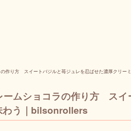
り方 スイートバジルと苺ジュレを忍ばせた濃厚クリーミーショコラ
レームショコラの作り方 スイ
bilsonrollers