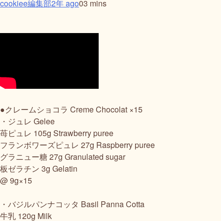
cookiee編集部
2年 ago
0
3 mins
●クレームショコラ Creme Chocolat ×15
・ジュレ Gelee
苺ピュレ 105g Strawberry puree
フランボワーズピュレ 27g Raspberry puree
グラニュー糖 27g Granulated sugar
板ゼラチン 3g Gelatin
@ 9g×15
・バジルパンナコッタ Basil Panna Cotta
牛乳 120g Milk