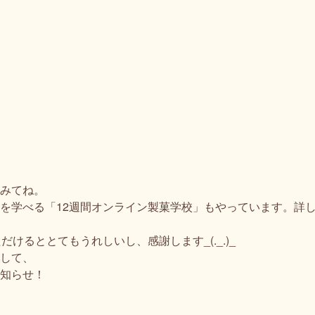
みてね。
を学べる「12週間オンライン製菓学校」もやっています。詳
けるととてもうれしいし、感謝します_(._.)_
して、
お知らせ！