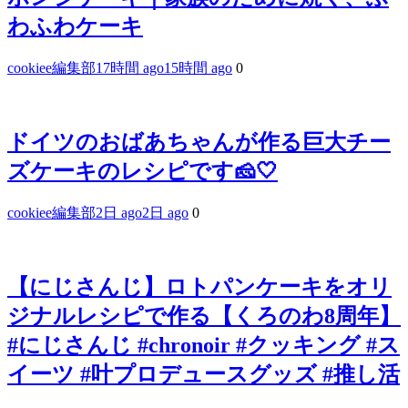
わふわケーキ
cookiee編集部
17時間 ago
15時間 ago
0
ドイツのおばあちゃんが作る巨大チー
ズケーキのレシピです🧀🤍
cookiee編集部
2日 ago
2日 ago
0
【にじさんじ】ロトパンケーキをオリ
ジナルレシピで作る【くろのわ8周年】
#にじさんじ #chronoir #クッキング #ス
イーツ #叶プロデュースグッズ #推し活