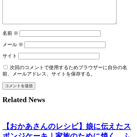
ョ
ン
名前
※
メール
※
サイト
次回のコメントで使用するためブラウザーに自分の名
前、メールアドレス、サイトを保存する。
Related News
【おかあさんのレシピ】娘に伝えたス
ポンジケーキ｜家族のために焼く、ふ