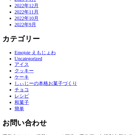
2022年12月
2022年11月
2022年10月
2022年9月
カテゴリー
Emojoie えもじょわ
Uncategorized
アイス
クッキー
ケーキ
しぃじーの本格お菓子づくり
チョコ
レシピ
和菓子
簡単
お問い合わせ