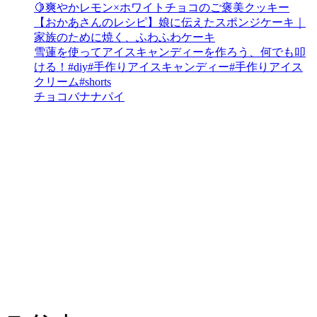
🍋爽やかレモン×ホワイトチョコのご褒美クッキー
【おかあさんのレシピ】娘に伝えたスポンジケーキ｜
家族のために焼く、ふわふわケーキ
雪蓮を使ってアイスキャンディーを作ろう、何でも叩
ける！#diy#手作りアイスキャンディー#手作りアイス
クリーム#shorts
チョコバナナパイ