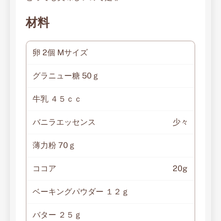
材料
卵 2個 Mサイズ
グラニュー糖 50ｇ
牛乳 ４５ｃｃ
バニラエッセンス
少々
薄力粉 70ｇ
ココア
20g
ベーキングパウダー １２ｇ
バター ２５ｇ