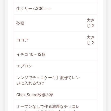
生クリーム200ｃｃ
大さ
砂糖
じ２
大さ
ココア
じ２
イチゴ 10－12個
エプロン
レンジでチョコケーキ】混ぜてレン
ジに入れるだけ
Chez Sucre砂糖の家
オーブンなしで作る濃厚なチョコレ