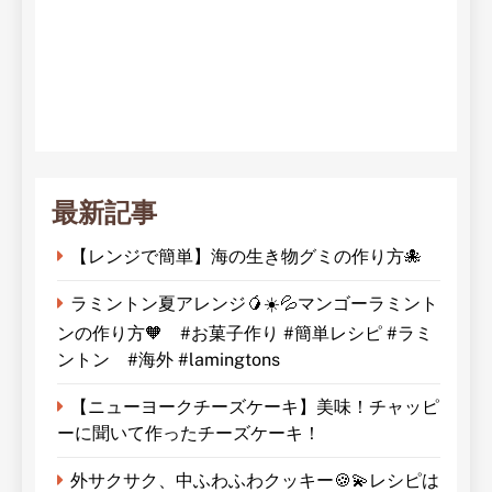
最新記事
【レンジで簡単】海の生き物グミの作り方🐙
ラミントン夏アレンジ🥭☀️💦マンゴーラミント
ンの作り方🧡 #お菓子作り #簡単レシピ #ラミ
ントン #海外 #lamingtons
【ニューヨークチーズケーキ】美味！チャッピ
ーに聞いて作ったチーズケーキ！
外サクサク、中ふわふわクッキー🍪💫レシピは