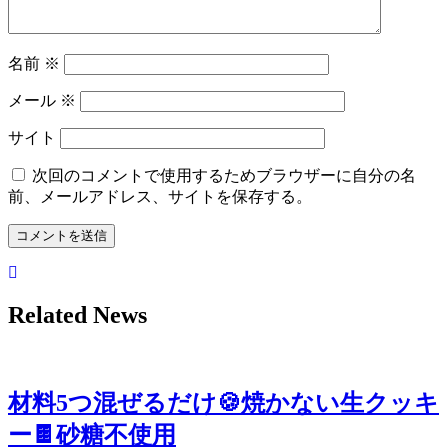
名前
※
メール
※
サイト
次回のコメントで使用するためブラウザーに自分の名
前、メールアドレス、サイトを保存する。
Related News
材料5つ混ぜるだけ🍪焼かない生クッキ
ー🍫砂糖不使用