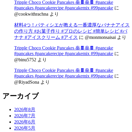
Tripple Choco Cookie Pancakes 🥞🍫🥞🍫 #pancake
#pancakes #pancakerecipe #pancakemix #99pancake
に
@cookwithrachna
より
材料4つ！パティシエが教える一番濃厚なバナナアイス
の作り方 #お菓子作り #プロのレシピ #簡単レシピ #バ
ナナ #アイスクリーム #アイス
に
@monmonsaisai
より
Tripple Choco Cookie Pancakes 🥞🍫🥞🍫 #pancake
#pancakes #pancakerecipe #pancakemix #99pancake
に
@binu5752
より
Tripple Choco Cookie Pancakes 🥞🍫🥞🍫 #pancake
#pancakes #pancakerecipe #pancakemix #99pancake
に
@RiyadSona
より
アーカイブ
2026年8月
2026年7月
2026年6月
2026年5月