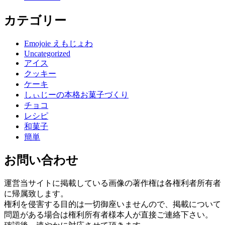
カテゴリー
Emojoie えもじょわ
Uncategorized
アイス
クッキー
ケーキ
しぃじーの本格お菓子づくり
チョコ
レシピ
和菓子
簡単
お問い合わせ
運営当サイトに掲載している画像の著作権は各権利者所有者
に帰属致します。
権利を侵害する目的は一切御座いませんので、掲載について
問題がある場合は権利所有者様本人が直接ご連絡下さい。