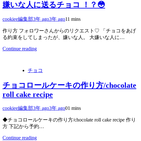
嫌いな人に送るチョコ ！？😳
cookiee編集部
3年 ago
3年 ago
1
1 mins
作り方 フォロワーさんからのリクエスト♡ 「チョコをあげ
る約束をしてしまったが、嫌いな人。 大嫌いな人に…
Continue reading
チョコ
チョコロールケーキの作り方/chocolate
roll cake recipe
cookiee編集部
3年 ago
3年 ago
0
1 mins
◆チョコロールケーキの作り方/chocolate roll cake recipe 作り
方 下記から予約…
Continue reading