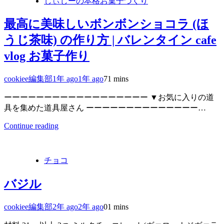
しぃじーの本格お菓子づくり
最高に美味しいボンボンショコラ (ほ
うじ茶味) の作り方 | バレンタイン cafe
vlog お菓子作り
cookiee編集部
1年 ago
1年 ago
7
1 mins
ーーーーーーーーーーーーーーーーーー ▼お気に入りの道
具を集めた道具屋さん ーーーーーーーーーーーーーー…
Continue reading
チョコ
バジル
cookiee編集部
2年 ago
2年 ago
0
1 mins