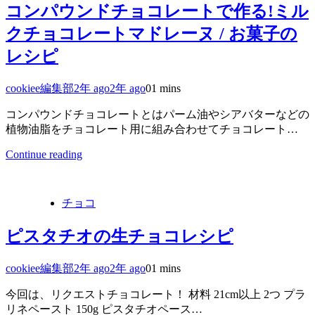
コンパウンドチョコレートで作る!ミル
クチョコレートマドレーヌ / お菓子の
レシピ
cookiee編集部
2年 ago
2年 ago
0
1 mins
コンパウンドチョコレートとはパーム油やシアバターなどの
植物油脂をチョコレート用に組み合わせてチョコレート…
Continue reading
チョコ
ピスタチオの生チョコレシピ
cookiee編集部
2年 ago
2年 ago
0
1 mins
今回は、リクエストチョコレート！ 材料 21cm以上 2つ プラ
リネペースト 150g ピスタチオペース…