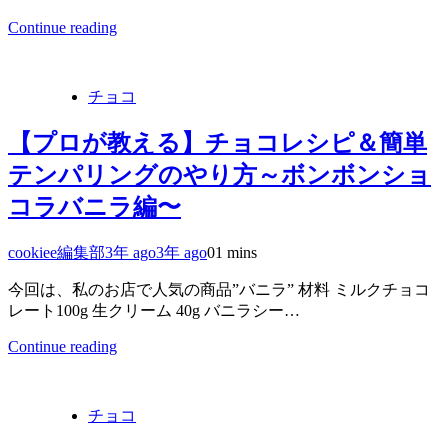
Continue reading
チョコ
【プロが教える】チョコレシピ＆簡単
テンパリングのやり方～ボンボンショ
コラバニラ編〜
cookiee編集部
3年 ago
3年 ago
0
1 mins
今回は、私のお店で人気の商品”バニラ” 材料 ミルクチョコ
レート100g 生クリーム 40g バニラシー…
Continue reading
チョコ