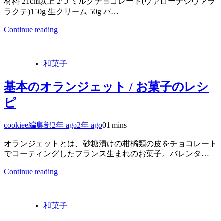
材料 21cm以上 2つ ミルクチョコレート(ヴァローナジヴァラ
ラクテ)150g 生クリーム 50g バ…
Continue reading
和菓子
基本のオランジェット / お菓子のレシ
ピ
cookiee編集部
2年 ago
2年 ago
0
1 mins
オランジェットとは、砂糖漬けの柑橘類の皮をチョコレート
でコーティングしたフランス生まれのお菓子。バレンタ…
Continue reading
和菓子