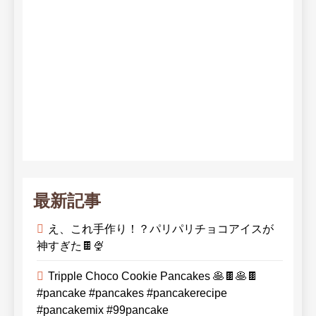
最新記事
え、これ手作り！？パリパリチョコアイスが
神すぎた🍫🍨
Tripple Choco Cookie Pancakes 🥞🍫🥞🍫
#pancake #pancakes #pancakerecipe
#pancakemix #99pancake