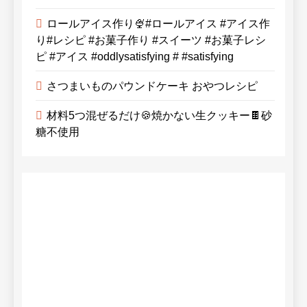
ロールアイス作り🍨#ロールアイス #アイス作
り#レシピ #お菓子作り #スイーツ #お菓子レシ
ピ #アイス #oddlysatisfying # #satisfying⁠
さつまいものパウンドケーキ おやつレシピ
材料5つ混ぜるだけ🍪焼かない生クッキー🍫砂
糖不使用