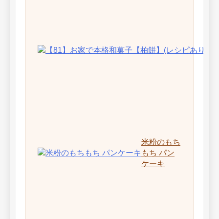
米粉のもち
もち パン
ケーキ