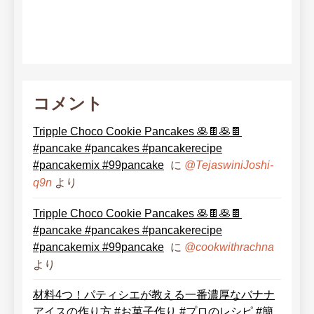
コメント
Tripple Choco Cookie Pancakes 🥞🍫🥞🍫
#pancake #pancakes #pancakerecipe
#pancakemix #99pancake
に
@TejaswiniJoshi-
より
q9n
Tripple Choco Cookie Pancakes 🥞🍫🥞🍫
#pancake #pancakes #pancakerecipe
#pancakemix #99pancake
に
@cookwithrachna
より
材料4つ！パティシエが教える一番濃厚なバナナ
アイスの作り方 #お菓子作り #プロのレシピ #簡