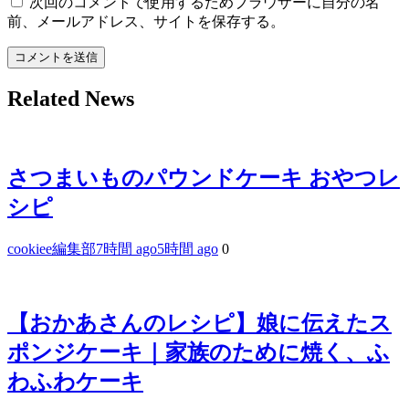
次回のコメントで使用するためブラウザーに自分の名
前、メールアドレス、サイトを保存する。
Related News
さつまいものパウンドケーキ おやつレ
シピ
cookiee編集部
7時間 ago
5時間 ago
0
【おかあさんのレシピ】娘に伝えたス
ポンジケーキ｜家族のために焼く、ふ
わふわケーキ