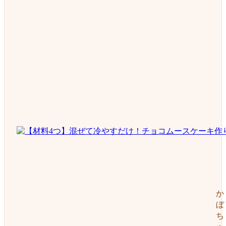
か
ぼ
ち