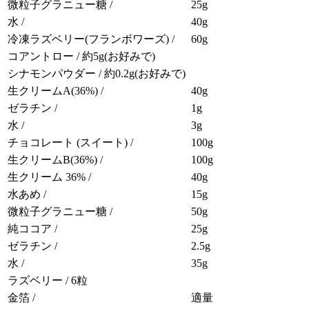
微粒子グラニュー糖 /
25g
水 /
40g
冷凍ラズベリー(フランボワーズ) /
60g
コアントロー / 約5g(お好みで)
シナモンパウダー / 約0.2g(お好みで)
生クリームA(36%) /
40g
ゼラチン /
1g
水 /
3g
チョコレート (スイート) /
100g
生クリームB(36%) /
100g
生クリーム 36% /
40g
水あめ /
15g
微粒子グラニュー糖 /
50g
純ココア /
25g
ゼラチン /
2.5g
水 /
35g
ラズベリー / 6粒
金箔 /
適量