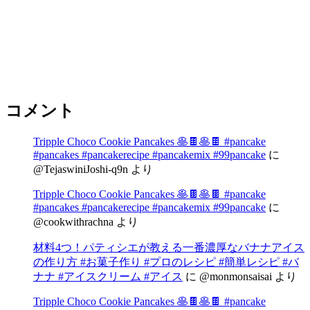
コメント
Tripple Choco Cookie Pancakes 🥞🍫🥞🍫 #pancake
#pancakes #pancakerecipe #pancakemix #99pancake
に
@TejaswiniJoshi-q9n
より
Tripple Choco Cookie Pancakes 🥞🍫🥞🍫 #pancake
#pancakes #pancakerecipe #pancakemix #99pancake
に
@cookwithrachna
より
材料4つ！パティシエが教える一番濃厚なバナナアイス
の作り方 #お菓子作り #プロのレシピ #簡単レシピ #バ
ナナ #アイスクリーム #アイス
に
@monmonsaisai
より
Tripple Choco Cookie Pancakes 🥞🍫🥞🍫 #pancake