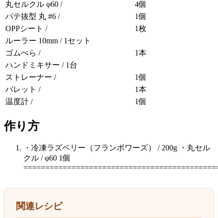
丸セルクル φ60 /
4個
パテ抜型 丸 #6 /
1個
OPPシート /
1枚
ルーラー 10mm / 1セット
ゴムべら /
1本
ハンドミキサー / 1台
ストレーナー /
1個
パレット /
1本
温度計 /
1個
作り方
・冷凍ラズベリー（フランボワーズ） / 200g ・丸セル
クル / φ60 1個
============================================
関連レシピ