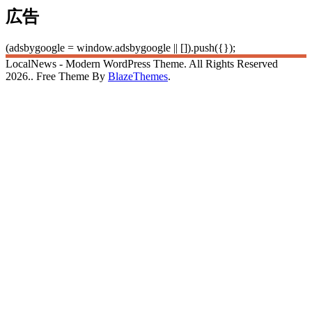
広告
(adsbygoogle = window.adsbygoogle || []).push({});
LocalNews - Modern WordPress Theme. All Rights Reserved
2026.. Free Theme By
BlazeThemes
.