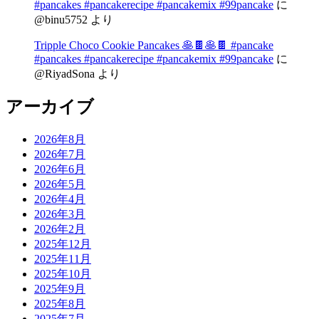
#pancakes #pancakerecipe #pancakemix #99pancake
に
@binu5752
より
Tripple Choco Cookie Pancakes 🥞🍫🥞🍫 #pancake
#pancakes #pancakerecipe #pancakemix #99pancake
に
@RiyadSona
より
アーカイブ
2026年8月
2026年7月
2026年6月
2026年5月
2026年4月
2026年3月
2026年2月
2025年12月
2025年11月
2025年10月
2025年9月
2025年8月
2025年7月