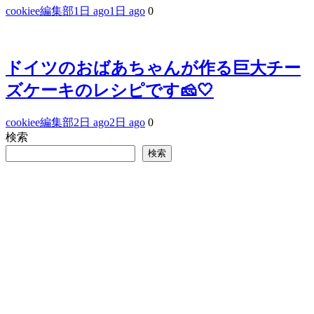
cookiee編集部
1日 ago
1日 ago
0
ドイツのおばあちゃんが作る巨大チー
ズケーキのレシピです🧀🤍
cookiee編集部
2日 ago
2日 ago
0
検索
検索