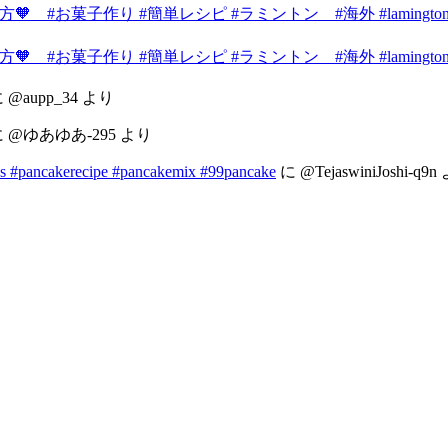
 #お菓子作り #簡単レシピ #ラミントン #海外 #lamington
 #お菓子作り #簡単レシピ #ラミントン #海外 #lamington
に
@aupp_34
より
に
@ゆあゆあ-295
より
s #pancakerecipe #pancakemix #99pancake
に
@TejaswiniJoshi-q9n