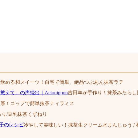
飲める和スイーツ！自宅で簡単、絶品つぶあん抹茶ラテ
吉田羊が手作り！抹茶みたらし団子
濃厚！コップで簡単抹茶ティラミス
り/豆乳抹茶くずねり
冷やして美味しい！抹茶生クリーム水まんじゅう /