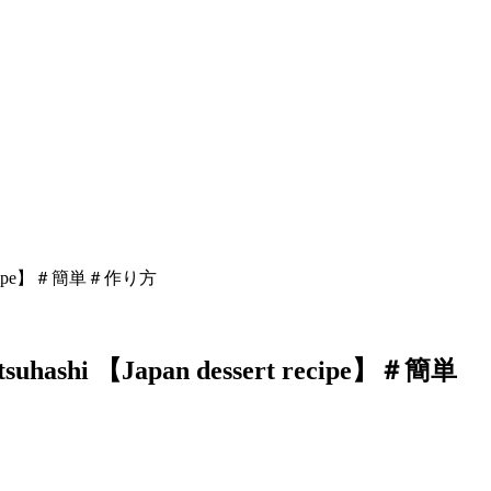
recipe】＃簡単＃作り方
i 【Japan dessert recipe】＃簡単