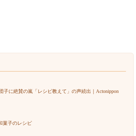
に絶賛の嵐「レシピ教えて」の声続出｜Actonippon
 和菓子のレシピ