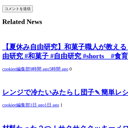
Related News
【夏休み自由研究】和菓子職人が教える
由研究 #和菓子 #自由研究 #shorts #食育
cookiee編集部
9時間 ago
5時間 ago
0
レンジで冷たいみたらし団子🍡簡単レシピ
cookiee編集部
1日 ago
1日 ago
1