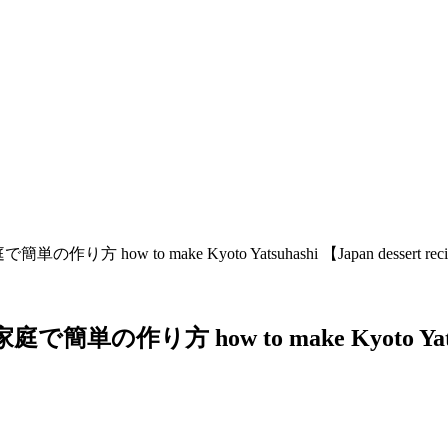
ow to make Kyoto Yatsuhashi 【Japan dessert 
方 how to make Kyoto Yatsuhash