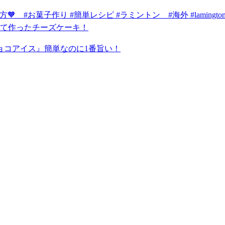
 #お菓子作り #簡単レシピ #ラミントン #海外 #lamington
て作ったチーズケーキ！
ョコアイス』簡単なのに1番旨い！