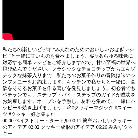
私たちの楽しいビデオ "みんなのためのおいしいおはぎレシ
ピ "と一緒に甘いものを食べましょう。🍪✨あらゆる味覚に
対応する簡単レシピをご紹介しますので、甘い至福の世界へ
飛び込んでください。クラシックなチョコチップからエキゾ
チックな抹茶入りまで、私たちのお菓子作りの冒険は味のシ
ンフォニーをお約束します。キッチンで私たちと一緒に、食
欲をそそるお菓子を作る喜びを発見しましょう。初心者でも
ベテランでも、ステップ・バイ・ステップのガイドが成功を
お約束します。オーブンを予熱し、材料を集めて、一緒にハ
ッピーを焼き上げましょう！🌈#クッキーマジック #スイー
ツ #クッキー好き集まれ
00:00 ペイストリー・タートル 00:11 簡単おいしいクッキー
のアイデア 02:02 クッキー成形のアイデア 06:26 みみずクッ
キー