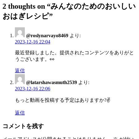
ナ
2 thoughts on “
みんなのためのおいしい
ビ
おはぎレシピ
”
ゲ
ー
@roslynarvayo8469
より:
シ
2023-12-16 22:04
ョ
最近登録しました。提供されたコンテンツをありがと
ン
うございます。👀
返信
@latarshawasmuth2539
より:
2023-12-16 22:06
もっと動画を投稿する予定はありますか?✌️
返信
コメントを残す