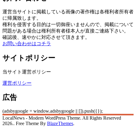
運営当サイトに掲載している画像の著作権は各権利者所有者
に帰属致します。
権利を侵害する目的は一切御座いませんので、掲載について
問題がある場合は権利所有者様本人が直接ご連絡下さい。
確認後、速やかに対応させて頂きます。
お問い合わせはコチラ
サイトポリシー
当サイト運営ポリシー
運営ポリシー
広告
(adsbygoogle = window.adsbygoogle || []).push({});
LocalNews - Modern WordPress Theme. All Rights Reserved
2026.. Free Theme By
BlazeThemes
.