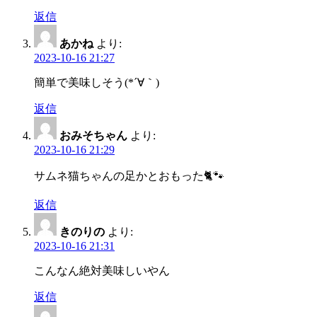
返信
あかね
より:
2023-10-16 21:27
簡単で美味しそう(*´∀｀)
返信
おみそちゃん
より:
2023-10-16 21:29
サムネ猫ちゃんの足かとおもった🐈🐾
返信
きのりの
より:
2023-10-16 21:31
こんなん絶対美味しいやん
返信