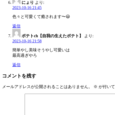
にょり
より:
2023-10-16 21:45
色々と可愛くて癒されます〜😃
返信
ポテトch【自我の生えたポテト】
より:
2023-10-16 21:58
簡単やし美味そうやし可愛いは
最高過ぎやろ
返信
コメントを残す
メールアドレスが公開されることはありません。
※
が付いて