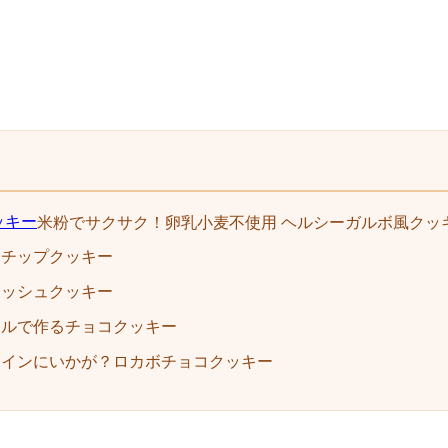
米粉でサクサク！卵乳小麦不使用 ヘルシーガルボ風クッ
コチップクッキー
ナッシュクッキー
イルで作るチョコクッキー
タインにいかが？ロカボチョコクッキー