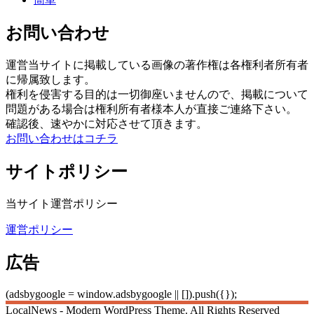
お問い合わせ
運営当サイトに掲載している画像の著作権は各権利者所有者
に帰属致します。
権利を侵害する目的は一切御座いませんので、掲載について
問題がある場合は権利所有者様本人が直接ご連絡下さい。
確認後、速やかに対応させて頂きます。
お問い合わせはコチラ
サイトポリシー
当サイト運営ポリシー
運営ポリシー
広告
(adsbygoogle = window.adsbygoogle || []).push({});
LocalNews - Modern WordPress Theme. All Rights Reserved