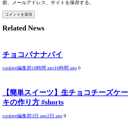
前、メールアドレス、サイトを保存する。
Related News
チョコバナナパイ
cookiee編集部
18時間 ago
16時間 ago
0
【簡単スイーツ】生チョコチーズケー
キの作り方 #shorts
cookiee編集部
2日 ago
2日 ago
9