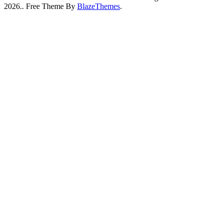
2026.. Free Theme By
BlazeThemes
.