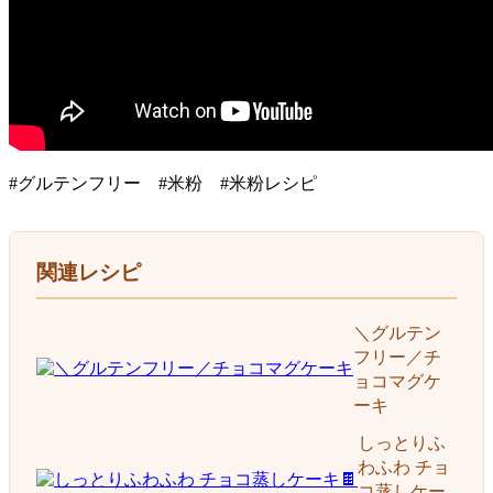
#グルテンフリー #米粉 #米粉レシピ
関連レシピ
＼グルテン
フリー／チ
ョコマグケ
ーキ
しっとりふ
わふわ チョ
コ蒸しケー