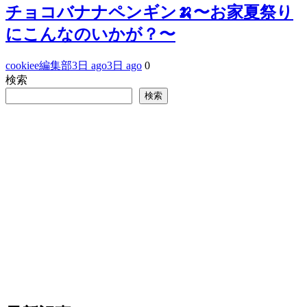
チョコバナナペンギン🍌〜お家夏祭り
にこんなのいかが？〜
cookiee編集部
3日 ago
3日 ago
0
検索
検索