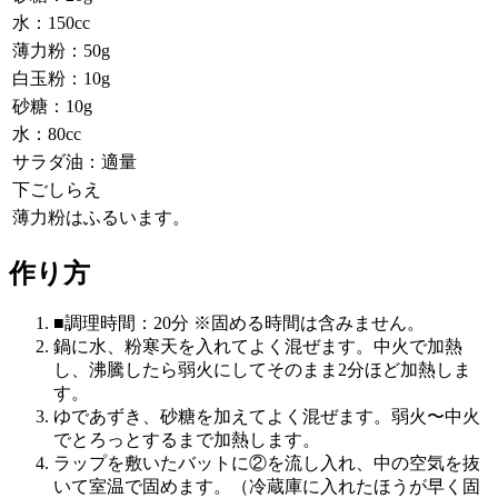
水：150cc
薄力粉：50g
白玉粉：10g
砂糖：10g
水：80cc
サラダ油：適量
下ごしらえ
薄力粉はふるいます。
作り方
■調理時間：20分 ※固める時間は含みません。
鍋に水、粉寒天を入れてよく混ぜます。中火で加熱
し、沸騰したら弱火にしてそのまま2分ほど加熱しま
す。
ゆであずき、砂糖を加えてよく混ぜます。弱火〜中火
でとろっとするまで加熱します。
ラップを敷いたバットに②を流し入れ、中の空気を抜
いて室温で固めます。（冷蔵庫に入れたほうが早く固