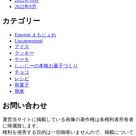
2022年10月
2022年9月
カテゴリー
Emojoie えもじょわ
Uncategorized
アイス
クッキー
ケーキ
しぃじーの本格お菓子づくり
チョコ
レシピ
和菓子
簡単
お問い合わせ
運営当サイトに掲載している画像の著作権は各権利者所有者
に帰属致します。
権利を侵害する目的は一切御座いませんので、掲載について