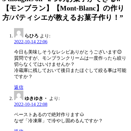
ー
【モンブラン】【Mont-Blanc】の作り
シ
方/パティシエが教えるお菓子作り！
”
ョ
ン
らひろ
より:
2022-10-14 22:06
今日も美味しそうなレシピありがとうございます😊
質問ですが、モンブランクリームは一度作ったら絞り
切らなくてはいけませんか？
冷蔵庫に残しておいて後日またほぐして絞る事は可能
ですか？
返信
ゆきゆき・
より:
2022-10-14 22:08
ペーストあるので絶対作ります🌰
なぜ「冷凍庫」で冷やし固めるんですか？