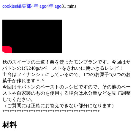
cookiee編集部
4年 ago
4年 ago
3
1 mins
秋のスイーツの王道！栗を使ったモンブランです。今回はサ
バトンの1缶240gのペーストをきれいに使いきるレシピ！
土台はフィナンシェにしているので、1つのお菓子で2つのお
菓子が作れます＾＾
今回はサバトンのペーストのレシピですので、その他のペー
ストや自家製のものを使用する場合は水分量などを見て調整
してください。
（ご質問には正確にお答えできない部分になります）
*****************************************
材料