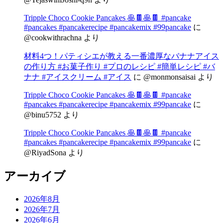
Tripple Choco Cookie Pancakes 🥞🍫🥞🍫 #pancake
#pancakes #pancakerecipe #pancakemix #99pancake
に
@cookwithrachna
より
材料4つ！パティシエが教える一番濃厚なバナナアイス
の作り方 #お菓子作り #プロのレシピ #簡単レシピ #バ
ナナ #アイスクリーム #アイス
に
@monmonsaisai
より
Tripple Choco Cookie Pancakes 🥞🍫🥞🍫 #pancake
#pancakes #pancakerecipe #pancakemix #99pancake
に
@binu5752
より
Tripple Choco Cookie Pancakes 🥞🍫🥞🍫 #pancake
#pancakes #pancakerecipe #pancakemix #99pancake
に
@RiyadSona
より
アーカイブ
2026年8月
2026年7月
2026年6月