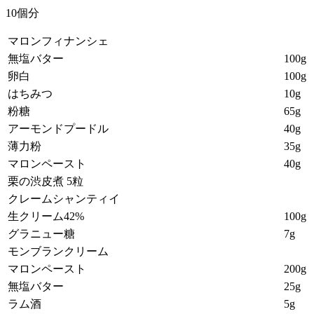
10個分
マロンフィナンシェ
無塩バター
100g
卵白
100g
はちみつ
10g
粉糖
65g
アーモンドプードル
40g
薄力粉
35g
マロンペースト
40g
栗の渋皮煮 5粒
クレームシャンティイ
生クリーム42%
100g
グラニュー糖
7g
モンブランクリーム
マロンペースト
200g
無塩バター
25g
ラム酒
5g