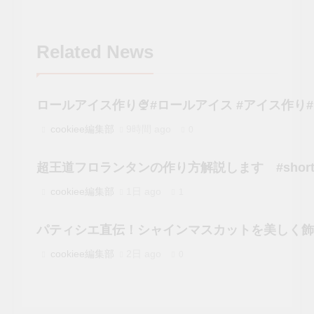
Related News
ロールアイス作り🍨#ロールアイス #アイス作り#レシピ #お
cookiee編集部
9時間 ago
0
超王道フロランタンの作り方解説します #short
cookiee編集部
1日 ago
1
パティシエ直伝！シャインマスカットを美しく飾る
cookiee編集部
2日 ago
0