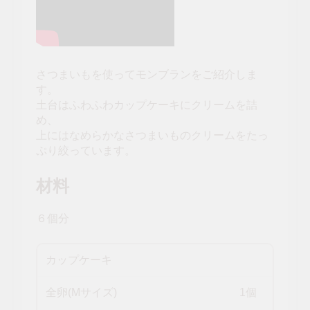
さつまいもを使ってモンブランをご紹介しま
す。
土台はふわふわカップケーキにクリームを詰
め、
上にはなめらかなさつまいものクリームをたっ
ぷり絞っています。
材料
６個分
カップケーキ
全卵(Mサイズ)
1個