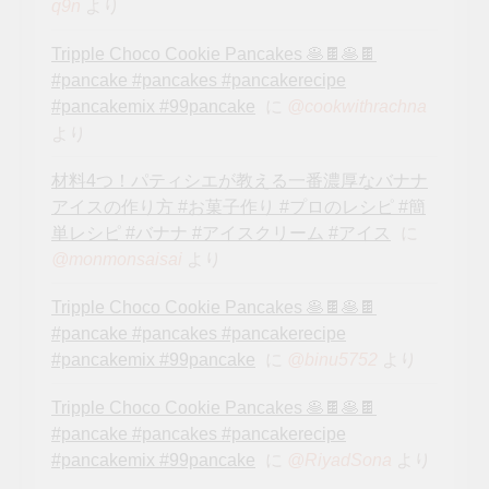
より
q9n
Tripple Choco Cookie Pancakes 🥞🍫🥞🍫
#pancake #pancakes #pancakerecipe
#pancakemix #99pancake
に
@cookwithrachna
より
材料4つ！パティシエが教える一番濃厚なバナナ
アイスの作り方 #お菓子作り #プロのレシピ #簡
単レシピ #バナナ #アイスクリーム #アイス
に
より
@monmonsaisai
Tripple Choco Cookie Pancakes 🥞🍫🥞🍫
#pancake #pancakes #pancakerecipe
#pancakemix #99pancake
に
より
@binu5752
Tripple Choco Cookie Pancakes 🥞🍫🥞🍫
#pancake #pancakes #pancakerecipe
#pancakemix #99pancake
に
より
@RiyadSona