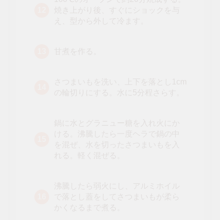
焼き上がり後、すぐにショックを与
え、型から外して冷ます。
甘煮を作る。
さつまいもを洗い、上下を落とし1cm
の輪切りにする。水に5分程さらす。
鍋に水とグラニュー糖を入れ火にか
ける。沸騰したら一度ヘラで鍋の中
を混ぜ、水を切ったさつまいもを入
れる。軽く混ぜる。
沸騰したら弱火にし、アルミホイル
で落とし蓋をしてさつまいもが柔ら
かくなるまで煮る。