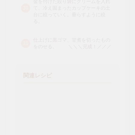
金を付けた絞り袋にクリームを入れ
て、冷え固まったカップケーキの土
台に絞っていく。垂らすように絞
る。
仕上げに黒ゴマ、甘煮を切ったもの
をのせる。 ＼＼＼完成！／／／
関連レシピ