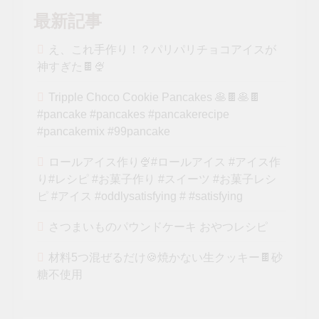
最新記事
え、これ手作り！？パリパリチョコアイスが
神すぎた🍫🍨
Tripple Choco Cookie Pancakes 🥞🍫🥞🍫
#pancake #pancakes #pancakerecipe
#pancakemix #99pancake
ロールアイス作り🍨#ロールアイス #アイス作
り#レシピ #お菓子作り #スイーツ #お菓子レシ
ピ #アイス #oddlysatisfying # #satisfying⁠
さつまいものパウンドケーキ おやつレシピ
材料5つ混ぜるだけ🍪焼かない生クッキー🍫砂
糖不使用