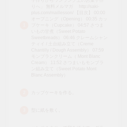
子作りからワンランク上のお菓子作
りへ」 無料メルマガ http://saki-
plus.com/maillesson/ 【目次】 00:00
オープニング（Opening） 00:35 カッ
プケーキ（Cupcake） 04:57 さつま
いもの甘煮（Sweet Potato
Sweetbreads） 06:46 クレームシャン
ティイ / 土台組み立て（Creme
Chantilly / Dough Assembly） 07:59
モンブランクリーム（ Mont Blanc
Cream） 11:52 さつまいもモンブラ
ン組み立て（Sweet Potato Mont
Blanc Assembly）
カップケーキを作る。
型に紙を敷く。