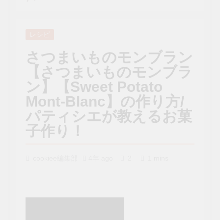
レシピ
さつまいものモンブラン
【さつまいものモンブラ
ン】【Sweet Potato
Mont-Blanc】の作り方/
パティシエが教えるお菓
子作り！
cookiee編集部
4年 ago
2
1 mins