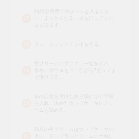
約20分程度で串がスッと入るくら
い、柔らかくなる。火を消してその
まま冷ます。
クレームシャンティイを作る。
生クリームにグラニュー糖を入れ、
氷水にボウルを当てながら7分立てま
で泡立てる。
星の口金を付けた絞り袋に①の半量
を入れ、冷めたカップケーキにクリ
ームを詰める。
残りの生クリームはカップケーキの
上に、モンブランクリームの土台に