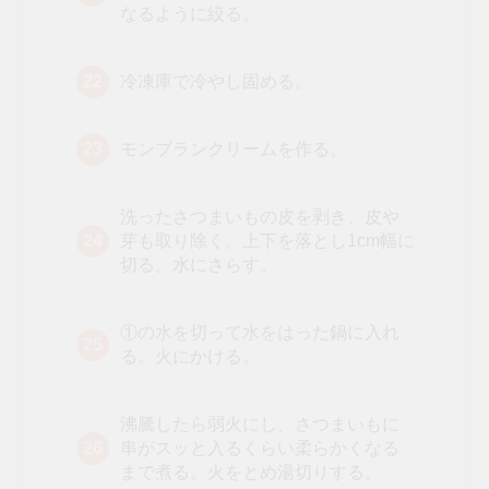
なるように絞る。
冷凍庫で冷やし固める。
モンブランクリームを作る。
洗ったさつまいもの皮を剥き、皮や
芽も取り除く。上下を落とし1cm幅に
切る。水にさらす。
①の水を切って水をはった鍋に入れ
る。火にかける。
沸騰したら弱火にし、さつまいもに
串がスッと入るくらい柔らかくなる
まで煮る。火をとめ湯切りする。