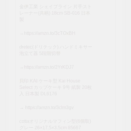
金伊工業 シェイプライン 片手スト
レーナー(共柄) 18cm SB-016 日本
製
→https://amzn.to/3cTOxBH
dretec(ドリテック) ハンドミキサー
泡立て器 5段階切替
→https://amzn.to/2YrKDJ7
貝印 KAI ケーキ型 Kai House
Select カップケーキ 9号 紙製 20枚
入 日本製 DL6176
→ https://amzn.to/3clm3gv
cottaオリジナルマフィン型(6個取)
グレー 26×17.5×3.5cm 85667