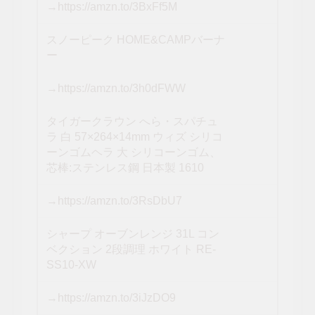
→https://amzn.to/3BxFf5M
スノーピーク HOME&CAMPバーナ
ー
→https://amzn.to/3h0dFWW
タイガークラウン へら・スパチュ
ラ 白 57×264×14mm ウィズ シリコ
ーンゴムヘラ 大 シリコーンゴム、
芯棒:ステンレス鋼 日本製 1610
→https://amzn.to/3RsDbU7
シャープ オーブンレンジ 31L コン
ベクション 2段調理 ホワイト RE-
SS10-XW
→https://amzn.to/3iJzDO9