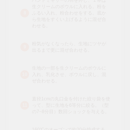
ハンドミキサーの羽を外し、１本は
生クリームのボウルに入れる。粉を
ふるい入れ、粉合わせをする。底か
ら生地をすくい上げるように混ぜ合
わせる。
粉気がなくなったら、生地にツヤが
出るまで更に混ぜ合わせる。
生地の一部を生クリームのボウルに
入れ、乳化させ、ボウルに戻し、混
ぜ合わせる。
直径1cmの丸口金を付けた絞り袋を使
って、型に生地を6等分に絞る。（型
の7~8分目）数回ショックを与える。
160℃のオーブンで約20分焼成する。