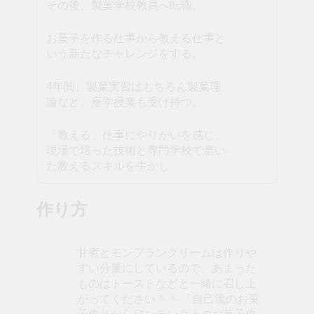
その後、製菓学校教員へ転職。
お菓子を作る仕事から教える仕事と
いう新たなチャレンジをする。
4年間、製菓実習はもちろん製菓理
論など、座学授業も受け持つ。
「教える」仕事にやりがいを感じ、
現場で培った技術と専門学校で磨い
た教えるスキルを生かし
作り方
甘煮とモンブランクリームは作りや
すい分量にしているので、あまった
ものはトーストなどと一緒に召し上
がってください＾＾ 「自己流のお菓