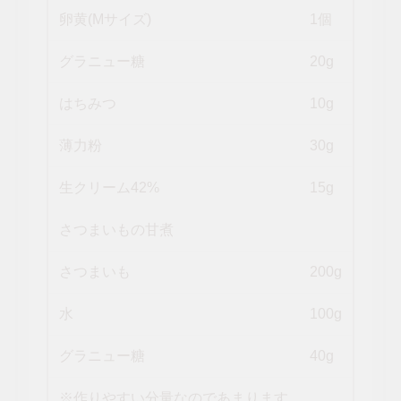
卵黄(Mサイズ)
1個
グラニュー糖
20g
はちみつ
10g
薄力粉
30g
生クリーム42%
15g
さつまいもの甘煮
さつまいも
200g
水
100g
グラニュー糖
40g
※作りやすい分量なのであまります