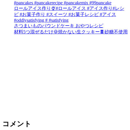
#pancakes #pancakerecipe #pancakemix #99pancake
ロールアイス作り🍨#ロールアイス #アイス作り#レシ
ピ #お菓子作り #スイーツ #お菓子レシピ #アイス
#oddlysatisfying # #satisfying⁠
さつまいものパウンドケーキ おやつレシピ
材料5つ混ぜるだけ🍪焼かない生クッキー🍫砂糖不使用
コメント