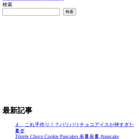
検索
検索
最新記事
え、これ手作り！？パリパリチョコアイスが神すぎた
🍫🍨
Tripple Choco Cookie Pancakes 🥞🍫🥞🍫 #pancake