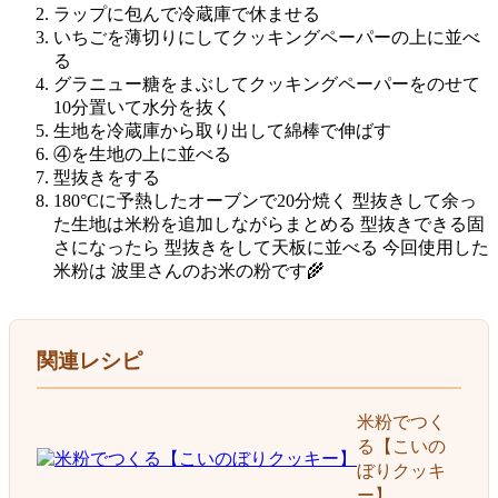
ラップに包んで冷蔵庫で休ませる
いちごを薄切りにしてクッキングペーパーの上に並べ
る
グラニュー糖をまぶしてクッキングペーパーをのせて
10分置いて水分を抜く
生地を冷蔵庫から取り出して綿棒で伸ばす
④を生地の上に並べる
型抜きをする
180°Cに予熱したオーブンで20分焼く 型抜きして余っ
た生地は米粉を追加しながらまとめる 型抜きできる固
さになったら 型抜きをして天板に並べる 今回使用した
米粉は 波里さんのお米の粉です🌾
関連レシピ
米粉でつく
る【こいの
ぼりクッキ
ー】