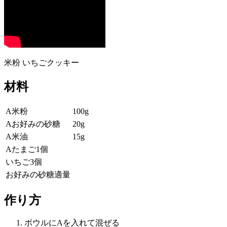
米粉 いちごクッキー
材料
A米粉
100g
Aお好みの砂糖
20g
A米油
15g
Aたまご1個
いちご3個
お好みの砂糖適量
作り方
ボウルにAを入れて混ぜる