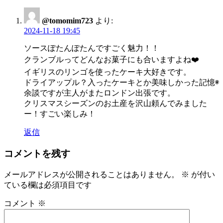
ー
シ
@tomomim723
より:
2024-11-18 19:45
ョ
ン
ソースぽたんぽたんですごく魅力！！
クランブルってどんなお菓子にも合いますよね❤️
イギリスのリンゴを使ったケーキ大好きです。
ドライアップル？入ったケーキとか美味しかった記憶◉
余談ですが主人がまたロンドン出張です。
クリスマスシーズンのお土産を沢山頼んでみました
ー！すごい楽しみ！
返信
コメントを残す
メールアドレスが公開されることはありません。
※
が付い
ている欄は必須項目です
コメント
※