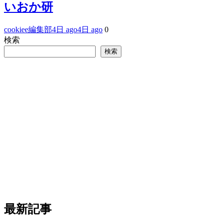
いおか研
cookiee編集部
4日 ago
4日 ago
0
検索
検索
最新記事