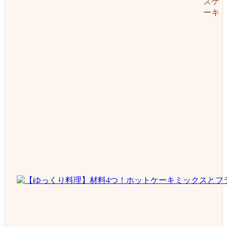
ズケ
ーキ