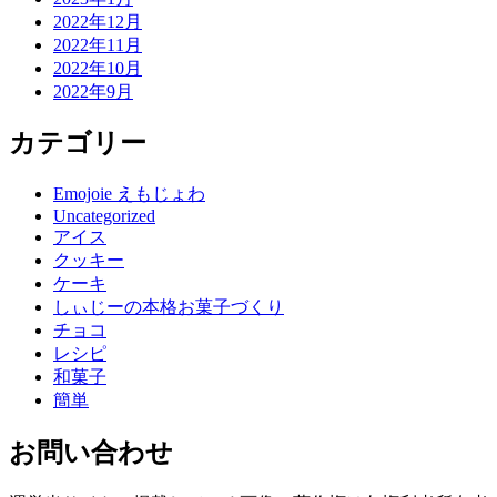
2022年12月
2022年11月
2022年10月
2022年9月
カテゴリー
Emojoie えもじょわ
Uncategorized
アイス
クッキー
ケーキ
しぃじーの本格お菓子づくり
チョコ
レシピ
和菓子
簡単
お問い合わせ