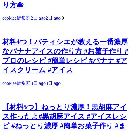
り方🐙
cookiee編集部
2日 ago
2日 ago
0
材料4つ！パティシエが教える一番濃厚
なバナナアイスの作り方 #お菓子作り #
プロのレシピ #簡単レシピ #バナナ #ア
イスクリーム #アイス
cookiee編集部
3日 ago
3日 ago
1
【材料5つ】ねっとり濃厚！黒胡麻アイ
ス作ったよ#黒胡麻アイス #アイスレシ
ピ #ねっとり濃厚 #簡単お菓子作り #ま