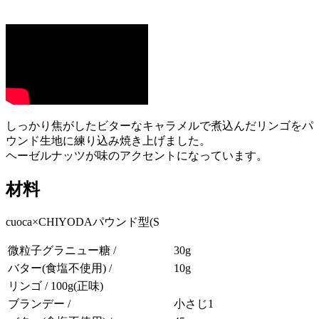
しっかり焦がしたビターなキャラメルで煮込んだリンゴをパ
ウンド生地に練り込み焼き上げました。
ヘーゼルナッツが味のアクセントになっています。
材料
cuoca×CHIYODAパウンド型(S
微粒子グラニュー糖 /
30g
バター(食塩不使用) /
10g
リンゴ / 100g(正味)
ブランデー /
小さじ1