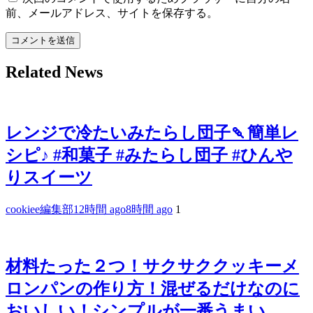
前、メールアドレス、サイトを保存する。
Related News
レンジで冷たいみたらし団子🍡簡単レ
シピ♪ #和菓子 #みたらし団子 #ひんや
りスイーツ
cookiee編集部
12時間 ago
8時間 ago
1
材料たった２つ！サクサククッキーメ
ロンパンの作り方！混ぜるだけなのに
おいしい！シンプルが一番うまい