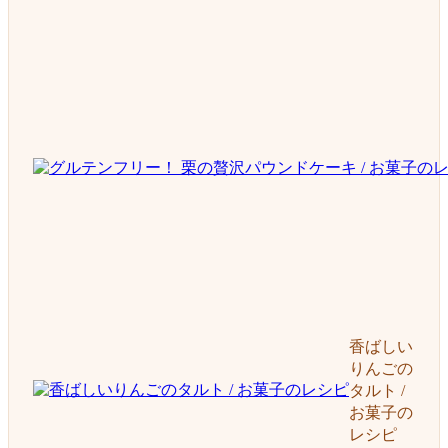
香ばしい
りんごの
タルト /
お菓子の
レシピ