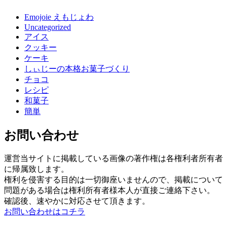
Emojoie えもじょわ
Uncategorized
アイス
クッキー
ケーキ
しぃじーの本格お菓子づくり
チョコ
レシピ
和菓子
簡単
お問い合わせ
運営当サイトに掲載している画像の著作権は各権利者所有者
に帰属致します。
権利を侵害する目的は一切御座いませんので、掲載について
問題がある場合は権利所有者様本人が直接ご連絡下さい。
確認後、速やかに対応させて頂きます。
お問い合わせはコチラ