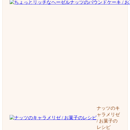
ナッツのキ
ャラメリゼ
/ お菓子の
レシピ