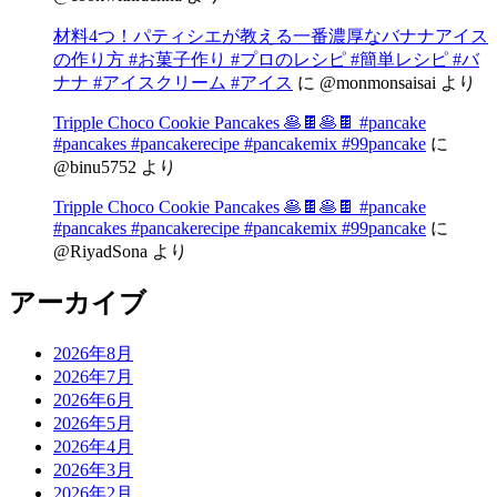
材料4つ！パティシエが教える一番濃厚なバナナアイス
の作り方 #お菓子作り #プロのレシピ #簡単レシピ #バ
ナナ #アイスクリーム #アイス
に
@monmonsaisai
より
Tripple Choco Cookie Pancakes 🥞🍫🥞🍫 #pancake
#pancakes #pancakerecipe #pancakemix #99pancake
に
@binu5752
より
Tripple Choco Cookie Pancakes 🥞🍫🥞🍫 #pancake
#pancakes #pancakerecipe #pancakemix #99pancake
に
@RiyadSona
より
アーカイブ
2026年8月
2026年7月
2026年6月
2026年5月
2026年4月
2026年3月
2026年2月