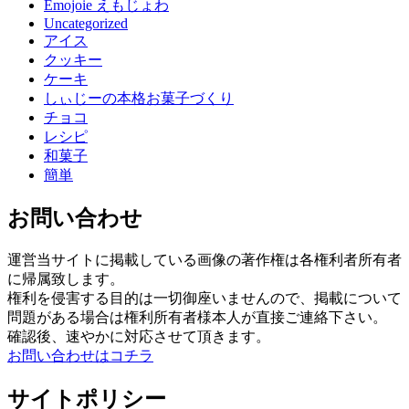
Emojoie えもじょわ
Uncategorized
アイス
クッキー
ケーキ
しぃじーの本格お菓子づくり
チョコ
レシピ
和菓子
簡単
お問い合わせ
運営当サイトに掲載している画像の著作権は各権利者所有者
に帰属致します。
権利を侵害する目的は一切御座いませんので、掲載について
問題がある場合は権利所有者様本人が直接ご連絡下さい。
確認後、速やかに対応させて頂きます。
お問い合わせはコチラ
サイトポリシー