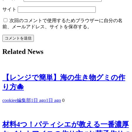
サイト
次回のコメントで使用するためブラウザーに自分の名
前、メールアドレス、サイトを保存する。
Related News
【レンジで簡単】海の生き物グミの作
り方🐙
cookiee編集部
1日 ago
1日 ago
0
材料4つ！パティシエが教える一番濃厚