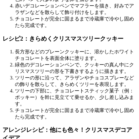
赤いデコレーションペンでマフラーを描き、好みでア
ラザンなどを散らして飾り付けをします。
チョコレートが完全に固まるまで冷蔵庫で冷やし固め
たら完成です。
レシピ2：きらめくクリスマスツリークッキー
長方形などのプレーンクッキーに、溶かしたホワイト
チョコレートを表面全体に塗ります。
緑色のデコレーションペンで、クッキーの真ん中にク
リスマスツリーの形を下書きするように描きます。
ツリーの形に沿って、アラザンやチョコスプレーなど
の飾りを散らして、きらめくツリーを表現します。
ツリーの下部に、チョコレートスティック菓子（例：
ポッキー）を幹に見立てて乗せるか、少し差し込みま
す。
チョコレートが完全に固まるまで冷蔵庫で冷やし固め
たら完成です。
アレンジレシピ：他にも色々！クリスマスデコア
イデア