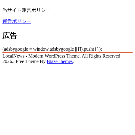
当サイト運営ポリシー
運営ポリシー
広告
(adsbygoogle = window.adsbygoogle || []).push({});
LocalNews - Modern WordPress Theme. All Rights Reserved
2026.. Free Theme By
BlazeThemes
.