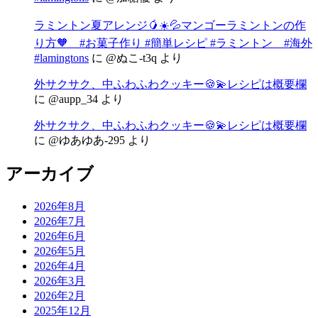
ラミントン夏アレンジ🥭☀️💦マンゴーラミントンの作
り方🧡 #お菓子作り #簡単レシピ #ラミントン #海外
#lamingtons
に
@ぬこ-t3q
より
外サクサク、中ふわふわクッキー🍪💫レシピは概要欄
に
@aupp_34
より
外サクサク、中ふわふわクッキー🍪💫レシピは概要欄
に
@ゆあゆあ-295
より
アーカイブ
2026年8月
2026年7月
2026年6月
2026年5月
2026年4月
2026年3月
2026年2月
2025年12月