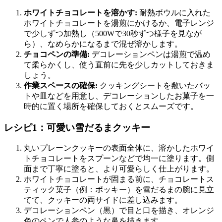
ホワイトチョコレートを溶かす:
耐熱ボウルに入れた
ホワイトチョコレートを湯煎にかけるか、電子レンジ
で少しずつ加熱し（500Wで30秒ずつ様子を見なが
ら）、なめらかになるまで混ぜ溶かします。
チョコペンの準備:
デコレーションペンは湯煎で温め
て柔らかくし、使う直前に先を少しカットしておきま
しょう。
作業スペースの確保:
クッキングシートを敷いたバッ
トや皿などを用意し、デコレーションしたお菓子を一
時的に置く場所を確保しておくとスムーズです。
レシピ1：可愛い雪だるまクッキー
丸いプレーンクッキーの表面全体に、溶かしたホワイ
トチョコレートをスプーンなどで均一に塗ります。側
面まで丁寧に塗ると、より可愛らしく仕上がります。
ホワイトチョコレートが固まる前に、チョコレートス
ティック菓子（例：ポッキー）を雪だるまの腕に見立
てて、クッキーの両サイドに差し込みます。
デコレーションペン（黒）で目と口を描き、オレンジ
色のペンで人参のような鼻を描きます。