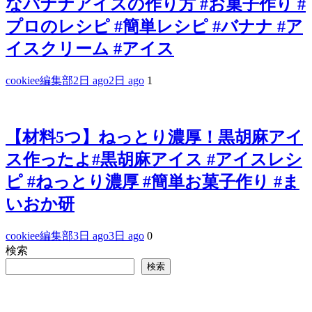
なバナナアイスの作り方 #お菓子作り #
プロのレシピ #簡単レシピ #バナナ #ア
イスクリーム #アイス
cookiee編集部
2日 ago
2日 ago
1
【材料5つ】ねっとり濃厚！黒胡麻アイ
ス作ったよ#黒胡麻アイス #アイスレシ
ピ #ねっとり濃厚 #簡単お菓子作り #ま
いおか研
cookiee編集部
3日 ago
3日 ago
0
検索
検索