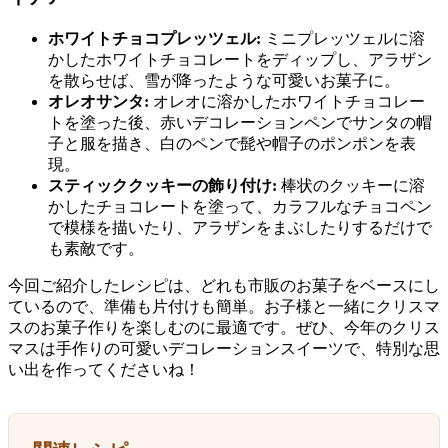
ホワイトチョコプレッツェル:
ミニプレッツェルに溶
かしたホワイトチョコレートをディップし、アラザン
を散らせば、雪が降ったような可愛いお菓子に。
オレオサンタ:
オレオに溶かしたホワイトチョコレー
トを塗った後、赤いデコレーションペンでサンタの帽
子と服を描き、白のペンで髭や帽子のポンポンを表
現。
スティッククッキーの飾り付け:
棒状のクッキーに溶
かしたチョコレートを塗って、カラフルなチョコペン
で模様を描いたり、アラザンをまぶしたりするだけで
も素敵です。
今回ご紹介したレシピは、どれも市販のお菓子をベースにし
ているので、準備も片付けも簡単。お子様と一緒にクリスマ
スのお菓子作りを楽しむのに最適です。ぜひ、今年のクリス
マスは手作りの可愛いデコレーションスイーツで、特別な思
い出を作ってくださいね！