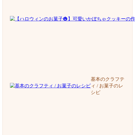
基本のクラフテ
ィ / お菓子のレ
シピ