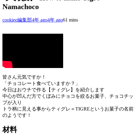
Namachoco
cookiee編集部
4年 ago
4年 ago
6
1 mins
皆さん元気ですか！
「チョコレート食べていますか？」
今日はおウチで作る【ティグレ】を紹介します
中心が凹んだ方でくぼみにチョコを絞るお菓子、チョコチッ
プが入り
トラ柄に見える事からティグレ＝TIGREというお菓子の名前
のようです！
材料