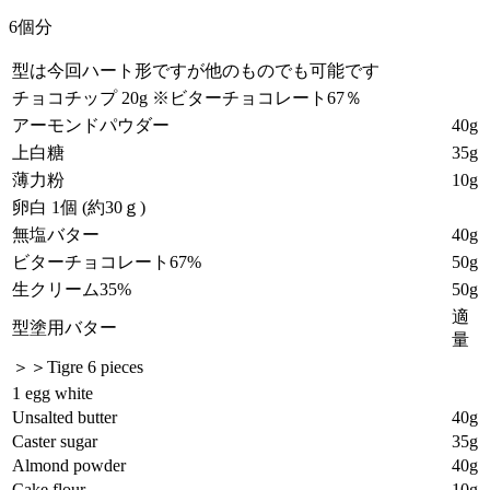
6個分
型は今回ハート形ですが他のものでも可能です
チョコチップ 20g ※ビターチョコレート67％
アーモンドパウダー
40g
上白糖
35g
薄力粉
10g
卵白 1個 (約30ｇ)
無塩バター
40g
ビターチョコレート67%
50g
生クリーム35%
50g
適
型塗用バター
量
＞＞Tigre 6 pieces
1 egg white
Unsalted butter
40g
Caster sugar
35g
Almond powder
40g
Cake flour
10g