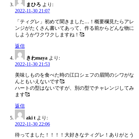
まひろ
より:
2022-11-30 21:07
「ティグレ」初めて聞きました…！概要欄見たらアレ
ンジがたくさん書いてあって、作る前からどんな物に
しようかワクワクしますね！🥰
返信
きわmaya
より:
2022-11-30 21:53
美味しものを食べた時の江口シェフの眉間のシワがな
んともいえないです🥰
ハートの型はないですが、別の型でチャレンジしてみ
ます🥰
返信
aki t
より:
2022-11-30 22:06
待ってました！！！！大好きなティグレ！ありがとう