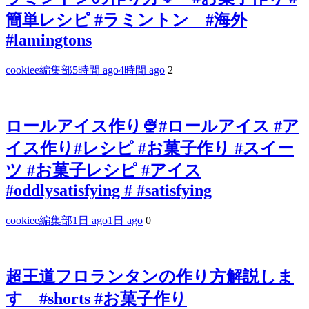
簡単レシピ #ラミントン #海外
#lamingtons
cookiee編集部
5時間 ago
4時間 ago
2
ロールアイス作り🍨#ロールアイス #ア
イス作り#レシピ #お菓子作り #スイー
ツ #お菓子レシピ #アイス
#oddlysatisfying # #satisfying⁠
cookiee編集部
1日 ago
1日 ago
0
超王道フロランタンの作り方解説しま
す #shorts #お菓子作り