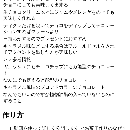
チョコにしても美味しく出来る
生チョコクリーム以外にジャムやメレンゲをのせても
美味しく作れる
ティグレだけを焼いてチョコをディップしてデコレー
ションすればクリームより
日持ちがするのでプレゼントにおすすめ
キャラメル味などにする場合はフルールドセルを入れ
てアクセントを出した方が美味しい
＞＞参考情報
ガナッシュにもチョコチップにも万能型のチョコレー
ト
なんにでも使える万能型のチョコレート
キャラメル風味のブロンドカラーのチョコレート
なんでもいいのですが植物油脂の入っていないものに
すること
作り方
動画を使って詳しく公開します ＜お菓子作りのなぜ？