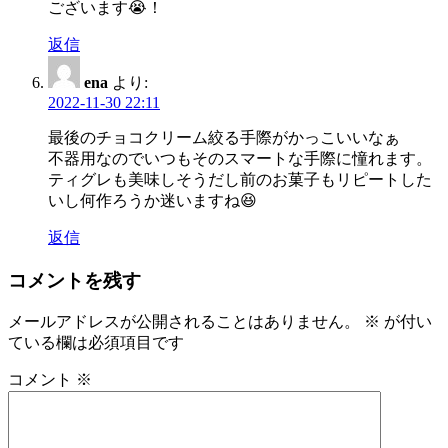
ございます😭！
返信
ena
より:
2022-11-30 22:11
最後のチョコクリーム絞る手際がかっこいいなぁ
不器用なのでいつもそのスマートな手際に憧れます。
ティグレも美味しそうだし前のお菓子もリピートした
いし何作ろうか迷いますね😆
返信
コメントを残す
メールアドレスが公開されることはありません。
※
が付い
ている欄は必須項目です
コメント
※