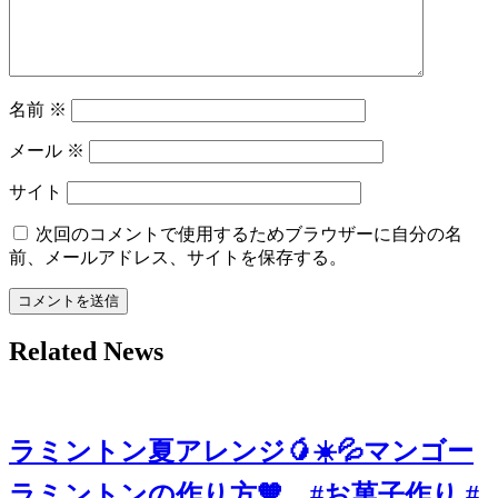
名前
※
メール
※
サイト
次回のコメントで使用するためブラウザーに自分の名
前、メールアドレス、サイトを保存する。
Related News
ラミントン夏アレンジ🥭☀️💦マンゴー
ラミントンの作り方🧡 #お菓子作り #