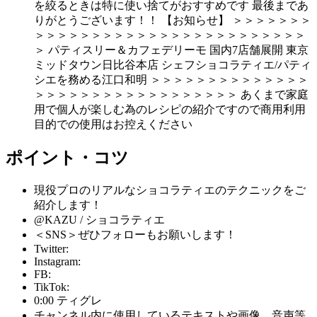
を絞るときは特に使い捨てがおすすめです 最後まであ
りがとうございます！！ 【お知らせ】 ＞＞＞＞＞＞＞
＞＞＞＞＞＞＞＞＞＞＞＞＞＞＞＞＞＞＞＞＞＞＞＞
＞ パティスリー＆カフェデリーモ 国内7店舗展開 東京
ミッドタウン日比谷本店 シェフショコラティエ/パティ
シエを務める江口和明 ＞＞＞＞＞＞＞＞＞＞＞＞＞＞
＞＞＞＞＞＞＞＞＞＞＞＞＞＞＞＞＞＞ あくまで家庭
用で個人が楽しむ為のレシピの紹介ですので商用利用
目的での使用はお控えください
ポイント・コツ
現役プロのリアルなショコラティエのテクニックをご
紹介します！
@KAZU / ショコラティエ
＜SNS＞ぜひフォローもお願いします！
Twitter:
Instagram:
FB:
TikTok:
0:00 ティグレ
チャンネル内に使用しているテキストや画像、音声等