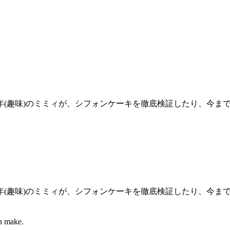
年(趣味)のミミィが、シフォンケーキを徹底検証したり、今ま
年(趣味)のミミィが、シフォンケーキを徹底検証したり、今ま
an make.