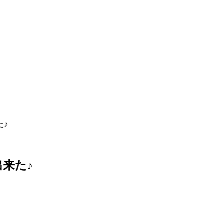
た♪
来た♪