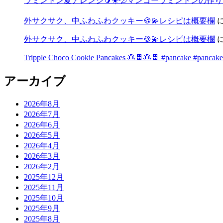
ラミントン夏アレンジ🥭☀️💦マンゴーラミントンの作り方🧡
外サクサク、中ふわふわクッキー🍪💫レシピは概要欄
外サクサク、中ふわふわクッキー🍪💫レシピは概要欄
Tripple Choco Cookie Pancakes 🥞🍫🥞🍫 #pancake #pancake
アーカイブ
2026年8月
2026年7月
2026年6月
2026年5月
2026年4月
2026年3月
2026年2月
2025年12月
2025年11月
2025年10月
2025年9月
2025年8月