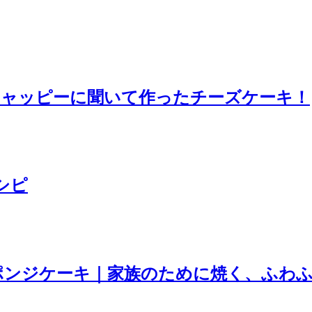
チャッピーに聞いて作ったチーズケーキ！
シピ
ポンジケーキ｜家族のために焼く、ふわ