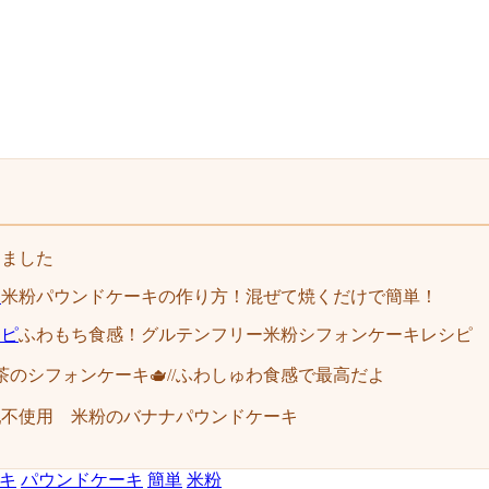
りました
米粉パウンドケーキの作り方！混ぜて焼くだけで簡単！
ふわもち食感！グルテンフリー米粉シフォンケーキレシピ
茶のシフォンケーキ🫖//ふわしゅわ食感で最高だよ
乳不使用 米粉のバナナパウンドケーキ
キ
パウンドケーキ
簡単
米粉