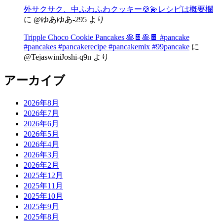
外サクサク、中ふわふわクッキー🍪💫レシピは概要欄
に
@ゆあゆあ-295
より
Tripple Choco Cookie Pancakes 🥞🍫🥞🍫 #pancake
#pancakes #pancakerecipe #pancakemix #99pancake
に
@TejaswiniJoshi-q9n
より
アーカイブ
2026年8月
2026年7月
2026年6月
2026年5月
2026年4月
2026年3月
2026年2月
2025年12月
2025年11月
2025年10月
2025年9月
2025年8月