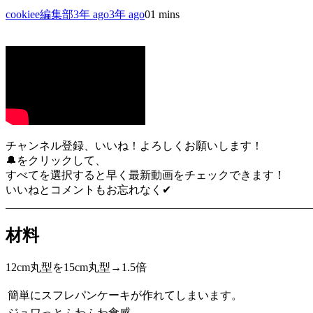
cookiee編集部
3年 ago
3年 ago
0
1 mins
チャンネル登録、いいね！よろしくお願いします！
🔔をクリックして、
すべてを選択すると早く最新動画をチェックできます！
いいねとコメントもお忘れなく✔︎
_______________________________________________________
材料
12cm丸型を15cm丸型→1.5倍
簡単にスフレパンケーキが作れてしまいます。
ジュワっとふわふわ食感。