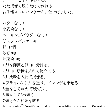
ただ混ぜて焼くだけで作れる。
お手軽スフレパンケーキに仕上げました。
______________________________________________________
バターなし！
小麦粉なし！
ベーキングパウダーなし！
◯スフレパンケーキ
卵白2個
砂糖30g
片栗粉10g
1.卵を卵黄と卵白に分ける。
2.卵白に砂糖を入れて泡立てる。
3.片栗粉を入れて混ぜる。
4.フライパンに油を塗り、メレンゲを乗せる。
5.蓋をして弱火で3分焼く。
6.裏返して3分焼く。
7.焼けたら粗熱を取る。
Ingredients ◯ Souffle pancakes, 2 egg whites, 30g sugar, 10g potato 