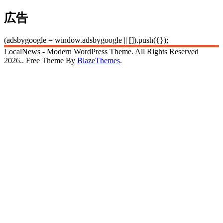
広告
(adsbygoogle = window.adsbygoogle || []).push({});
LocalNews - Modern WordPress Theme. All Rights Reserved
2026.. Free Theme By
BlazeThemes
.