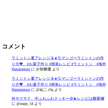
コメント
ラミントン夏アレンジ🥭☀️💦マンゴーラミントンの作
り方🧡 #お菓子作り #簡単レシピ #ラミントン #海外
#lamingtons
に
@加糖優
より
ラミントン夏アレンジ🥭☀️💦マンゴーラミントンの作
り方🧡 #お菓子作り #簡単レシピ #ラミントン #海外
#lamingtons
に
@ぬこ-t3q
より
外サクサク、中ふわふわクッキー🍪💫レシピは概要欄
に
@aupp_34
より