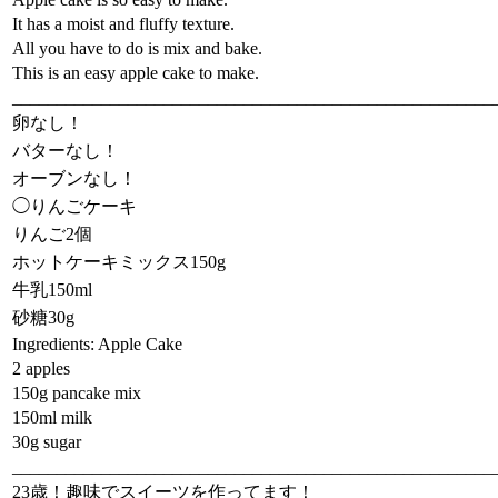
It has a moist and fluffy texture.
All you have to do is mix and bake.
This is an easy apple cake to make.
______________________________________________________
卵なし！
バターなし！
オーブンなし！
◯りんごケーキ
りんご2個
ホットケーキミックス150g
牛乳150ml
砂糖30g
Ingredients: Apple Cake
2 apples
150g pancake mix
150ml milk
30g sugar
______________________________________________________
23歳！趣味でスイーツを作ってます！