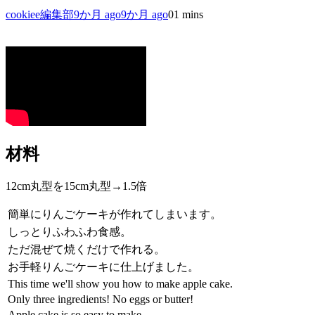
cookiee編集部
9か月 ago
9か月 ago
0
1 mins
材料
12cm丸型を15cm丸型→1.5倍
簡単にりんごケーキが作れてしまいます。
しっとりふわふわ食感。
ただ混ぜて焼くだけで作れる。
お手軽りんごケーキに仕上げました。
This time we'll show you how to make apple cake.
Only three ingredients! No eggs or butter!
Apple cake is so easy to make.