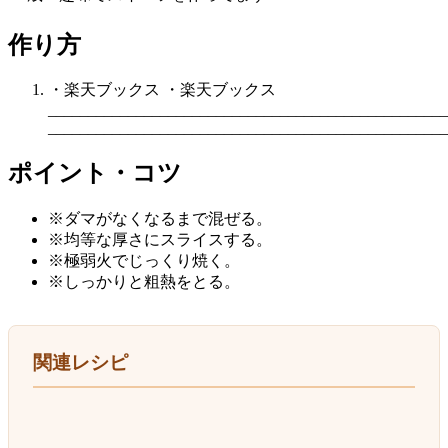
作り方
・楽天ブックス ・楽天ブックス
__________________________________________________
__________________________________________________
ポイント・コツ
※ダマがなくなるまで混ぜる。
※均等な厚さにスライスする。
※極弱火でじっくり焼く。
※しっかりと粗熱をとる。
関連レシピ