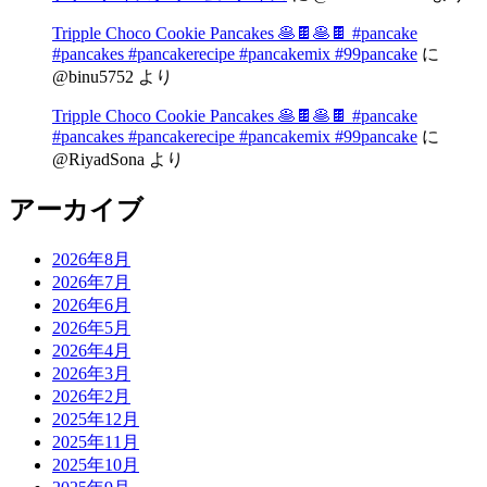
Tripple Choco Cookie Pancakes 🥞🍫🥞🍫 #pancake
#pancakes #pancakerecipe #pancakemix #99pancake
に
@binu5752
より
Tripple Choco Cookie Pancakes 🥞🍫🥞🍫 #pancake
#pancakes #pancakerecipe #pancakemix #99pancake
に
@RiyadSona
より
アーカイブ
2026年8月
2026年7月
2026年6月
2026年5月
2026年4月
2026年3月
2026年2月
2025年12月
2025年11月
2025年10月