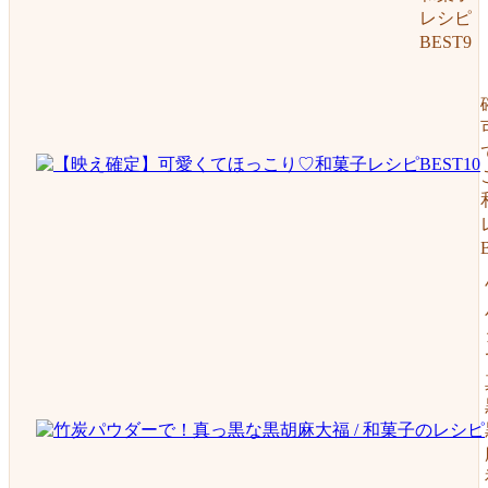
レシピ
BEST9