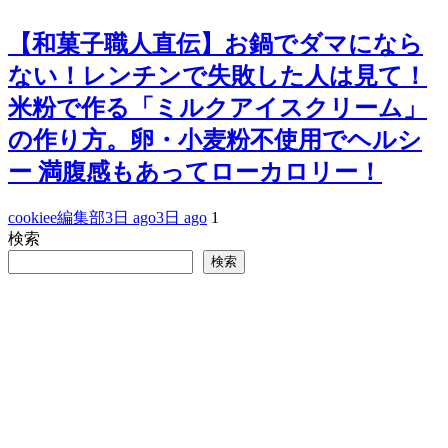
【和菓子職人直伝】お鍋でダマになら
ない！レンチンで失敗した人は見て！
米粉で作る「ミルクアイスクリーム」
の作り方。卵・小麦粉不使用でヘルシ
ー 満腹感もあってローカロリー！
cookiee編集部
3日 ago
3日 ago
1
検索
検索