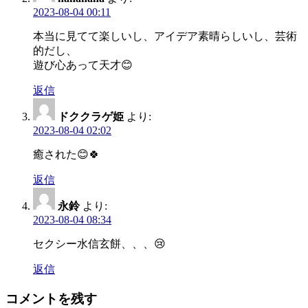
2023-08-04 00:11
本当に見てて楽しいし、アイデア素晴らしいし、芸術
的だし、
遊び心あって天才😊
返信
ドククラゲ姫
より:
2023-08-04 02:02
癒された😊🍀
返信
永鈴
より:
2023-08-04 08:34
セクシー水信玄餅、、、😢
返信
コメントを残す