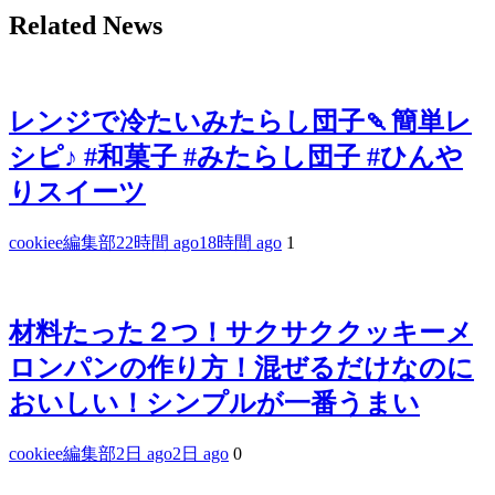
Related News
レンジで冷たいみたらし団子🍡簡単レ
シピ♪ #和菓子 #みたらし団子 #ひんや
りスイーツ
cookiee編集部
22時間 ago
18時間 ago
1
材料たった２つ！サクサククッキーメ
ロンパンの作り方！混ぜるだけなのに
おいしい！シンプルが一番うまい
cookiee編集部
2日 ago
2日 ago
0