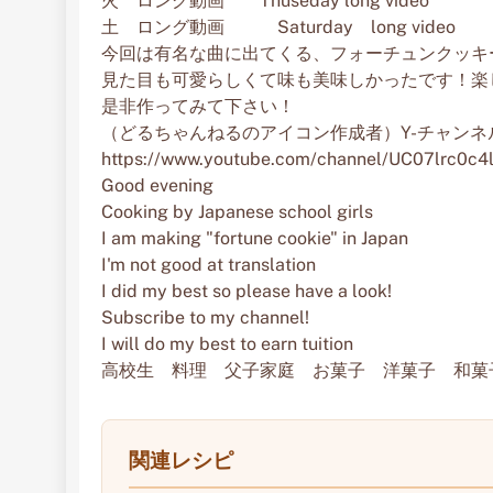
火 ロング動画 Thuseday long video
土 ロング動画 Saturday long video
今回は有名な曲に出てくる、フォーチュンクッキ
見た目も可愛らしくて味も美味しかったです！楽
是非作ってみて下さい！
（どるちゃんねるのアイコン作成者）Y-チャンネ
https://www.youtube.com/channel/UC07lrc0c
Good evening
Cooking by Japanese school girls
I am making "fortune cookie" in Japan
I'm not good at translation
I did my best so please have a look!
Subscribe to my channel!
I will do my best to earn tuition
高校生 料理 父子家庭 お菓子 洋菓子 和菓
関連レシピ