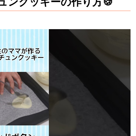
ュンクッキーの作り方🍪