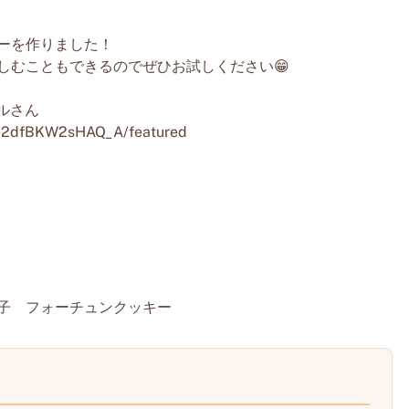
ーを作りました！
しむこともできるのでぜひお試しください😁
ルさん
4l2dfBKW2sHAQ_A/featured
子 フォーチュンクッキー