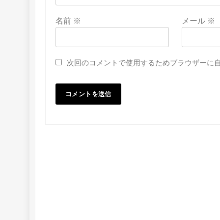
名前
※
メール
※
次回のコメントで使用するためブラウザーに