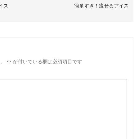
イス
簡単すぎ！痩せるアイス
ん。
※
が付いている欄は必須項目です