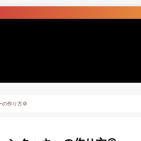
の作り方🍪