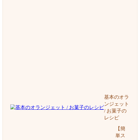
基本のオラ
ンジェット
/ お菓子の
レシピ
【簡
単ス