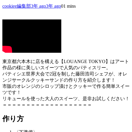
cookiee編集部
3年 ago
3年 ago
0
1 mins
東京都六本木に店を構える【LOUANGE TOKYO】はアート
作品の様に美しいスイーツで人気のパティスリー。
パティシエ世界大会で2冠を制した藤田浩司シェフが、オレ
ンジサークルクッキーサンドの作り方を紹介します！
市販のオレンジのシロップ漬けとクッキーで作る簡単スイー
ツです！
リキュールを使った大人のスイーツ、是非お試しください！
＝＝＝＝＝＝＝＝＝＝＝＝＝＝＝＝＝＝＝
作り方