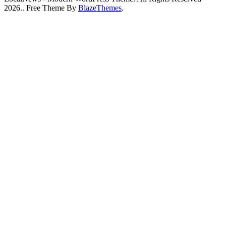
2026.. Free Theme By
BlazeThemes
.