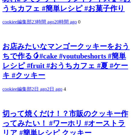
うちカフェ #簡単レシピ #お菓子作り
cookiee編集部
23時間 ago
20時間 ago
0
お店みたいなマンゴークッキーをおう
ちで作る🥭#cake #youtubeshorts #簡単
レシピ #fruit #おうちカフェ #夏 #ケー
キ #クッキー
cookiee編集部
2日 ago
2日 ago
4
切って焼くだけ！？市販のクッキー作
ってみたい！ #ワーホリ #オーストラ
リア #簡単レシピ クッキー