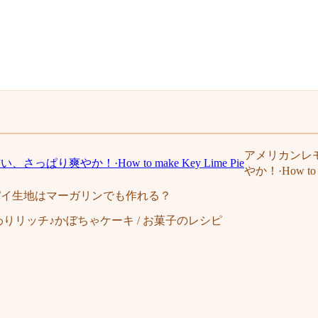
アメリカンレ
やか！·How to m
パイ生地はマーガリンでも作れる？
りリッチ♪かぼちゃケーキ / お菓子のレシピ