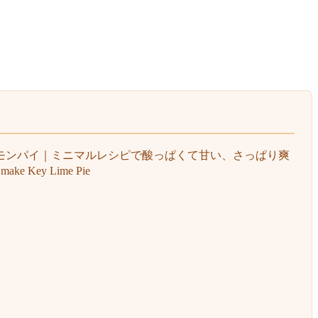
モンパイ｜ミニマルレシピで酸っぱくて甘い、さっぱり爽
ake Key Lime Pie