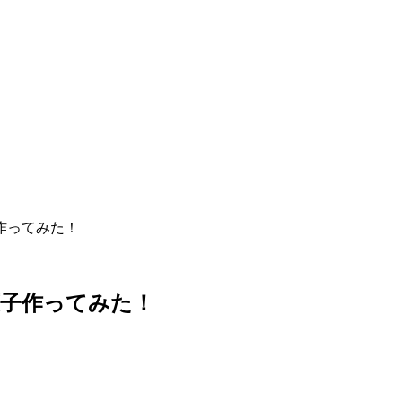
作ってみた！
菓子作ってみた！