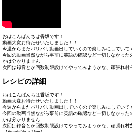
おはこんばんちは香坂です！
動画大変お待たせいたしました！！
今週からまたバリバリ動画出していくので楽しみにしていて
今回の動画当然ながら事前に英語の確認など一切しなかった
かは分かりません
次回は録音とか回数制限設けてやってみようかな、頑張れ村
レシピの詳細
おはこんばんちは香坂です！
動画大変お待たせいたしました！！
今週からまたバリバリ動画出していくので楽しみにしていて
今回の動画当然ながら事前に英語の確認など一切しなかった
かは分かりません
次回は録音とか回数制限設けてやってみようかな、頑張れ村
– Woppie[わっぴー] –