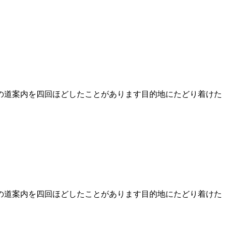
の道案内を四回ほどしたことがあります目的地にたどり着けた
の道案内を四回ほどしたことがあります目的地にたどり着けた