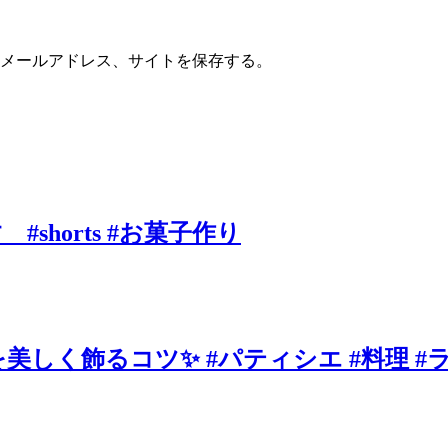
メールアドレス、サイトを保存する。
horts #お菓子作り
しく飾るコツ✨ #パティシエ #料理 #