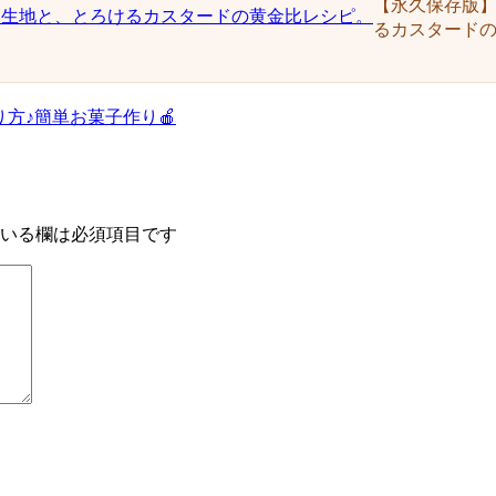
【永久保存版
るカスタード
方♪簡単お菓子作り🍎
いる欄は必須項目です