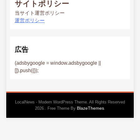
サイトポリシー
当サイト運営ポリシー
運営ポリシー
広告
(adsbygoogle = window.adsbygoogle ||
[]).push({});
LocalNews - Modern WordPress Theme. All Rights Reserved
BlazeThemes
2026.. Free Theme By
.