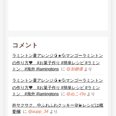
コメント
ラミントン夏アレンジ🥭☀️💦マンゴーラミントン
の作り方🧡 #お菓子作り #簡単レシピ #ラミン
トン #海外 #lamingtons
に
より
@加糖優
ラミントン夏アレンジ🥭☀️💦マンゴーラミントン
の作り方🧡 #お菓子作り #簡単レシピ #ラミン
トン #海外 #lamingtons
に
より
@ぬこ-t3q
外サクサク、中ふわふわクッキー🍪💫レシピは概
要欄
に
より
@aupp_34