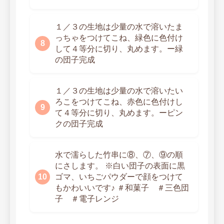
１／３の生地は少量の水で溶いたま
っちゃをつけてこね、緑色に色付け
して４等分に切り、丸めます。ー緑
の団子完成
１／３の生地は少量の水で溶いたい
ろこをつけてこね、赤色に色付けし
て４等分に切り、丸めます。ーピン
クの団子完成
水で濡らした竹串に⑧、⑦、⑨の順
にさします。 ※白い団子の表面に黒
ゴマ、いちごパウダーで顔をつけて
もかわいいです♪ ＃和菓子 ＃三色団
子 ＃電子レンジ