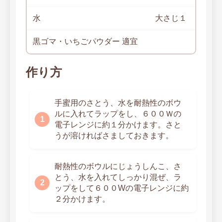
水
大さじ１
黒ゴマ・いちごパウダー 適宜
作り方
手蜜用のさとう、水を耐熱性のボウ
ルに入れてラップをし、６００Ｗの
電子レンジに約１分かけます。さと
うが溶ければさましておきます。
耐熱性のボウルにじょうしんこ、さ
とう、水を入れてしっかり混ぜ、ラ
ップをして６００Wの電子レンジに約
２分かけます。