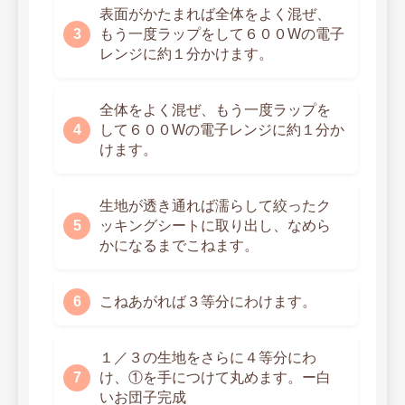
表面がかたまれば全体をよく混ぜ、
もう一度ラップをして６００Wの電子
レンジに約１分かけます。
全体をよく混ぜ、もう一度ラップを
して６００Wの電子レンジに約１分か
けます。
生地が透き通れば濡らして絞ったク
ッキングシートに取り出し、なめら
かになるまでこねます。
こねあがれば３等分にわけます。
１／３の生地をさらに４等分にわ
け、①を手につけて丸めます。ー白
いお団子完成