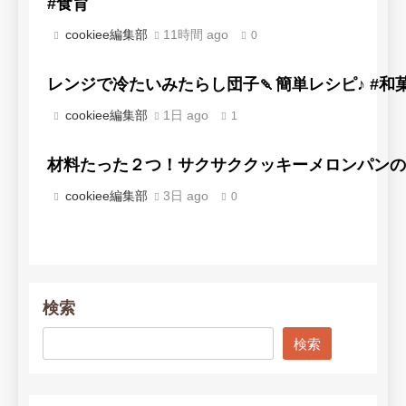
#食育
cookiee編集部
11時間 ago
0
レンジで冷たいみたらし団子🍡簡単レシピ♪ #和
cookiee編集部
1日 ago
1
材料たった２つ！サクサククッキーメロンパンの
cookiee編集部
3日 ago
0
検索
検索