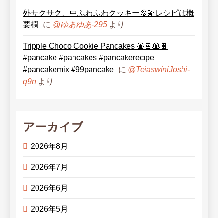
外サクサク、中ふわふわクッキー🍪💫レシピは概
要欄
に
より
@ゆあゆあ-295
Tripple Choco Cookie Pancakes 🥞🍫🥞🍫
#pancake #pancakes #pancakerecipe
#pancakemix #99pancake
に
@TejaswiniJoshi-
より
q9n
アーカイブ
2026年8月
2026年7月
2026年6月
2026年5月