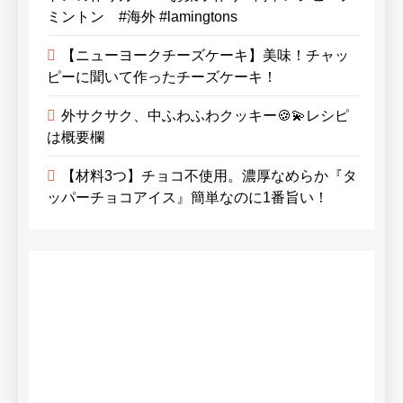
ミントン #海外 #lamingtons
【ニューヨークチーズケーキ】美味！チャッ
ピーに聞いて作ったチーズケーキ！
外サクサク、中ふわふわクッキー🍪💫レシピ
は概要欄
【材料3つ】チョコ不使用。濃厚なめらか『タ
ッパーチョコアイス』簡単なのに1番旨い！