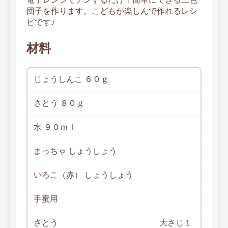
団子を作ります。こどもが楽しんで作れるレシ
ピです♪
材料
じょうしんこ ６０ｇ
さとう ８０ｇ
水 ９０ｍｌ
まっちゃ しょうしょう
いろこ（赤） しょうしょう
手蜜用
さとう
大さじ１