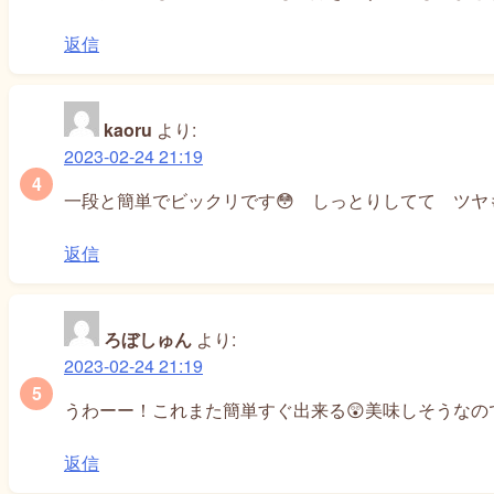
返信
kaoru
より:
2023-02-24 21:19
一段と簡単でビックリです😳 しっとりしてて ツヤも
返信
ろぼしゅん
より:
2023-02-24 21:19
うわーー！これまた簡単すぐ出来る😲美味しそうなの
返信