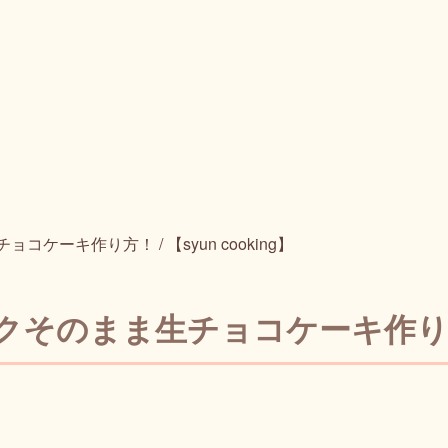
ーキ作り方！ / 【syun cooking】
のまま生チョコケーキ作り方！ / 