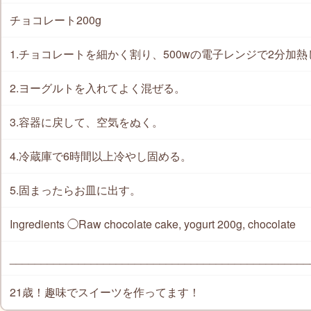
チョコレート200g
1.チョコレートを細かく割り、500wの電子レンジで2分加
2.ヨーグルトを入れてよく混ぜる。
3.容器に戻して、空気をぬく。
4.冷蔵庫で6時間以上冷やし固める。
5.固まったらお皿に出す。
Ingredients ◯Raw chocolate cake, yogurt 200g, chocolate
________________________________________________
21歳！趣味でスイーツを作ってます！