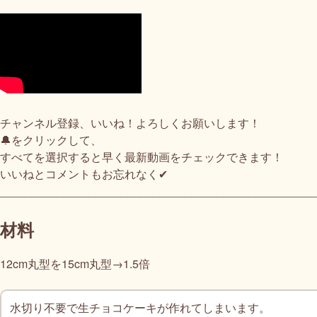
チャンネル登録、いいね！よろしくお願いします！
🔔をクリックして、
すべてを選択すると早く最新動画をチェックできます！
いいねとコメントもお忘れなく✔︎
_________________________________________________
材料
12cm丸型を15cm丸型→1.5倍
水切り不要で生チョコケーキが作れてしまいます。