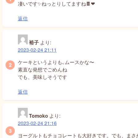
シ
凄いです✨ねっとりしてますね🍫❤
ョ
返信
ン
裕子
より:
2023-02-24 21:11
ケーキというよりも､ムースかな〜
素直な発想でごめんね
でも、美味しそうです
返信
Tomoko
より:
2023-02-24 21:16
ヨーグルトもチョコレートも大好きです。でも、まさ