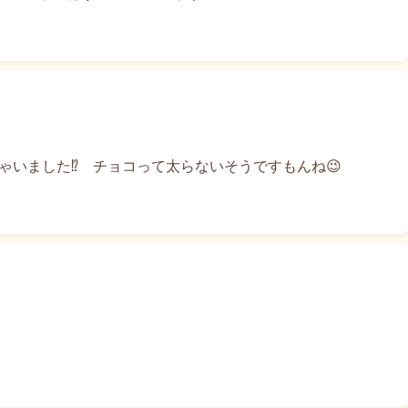
ゃいました⁉️ チョコって太らないそうですもんね😉