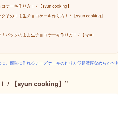
キ作り方！ / 【syun cooking】
のまま生チョコケーキ作り方！ / 【syun cooking】
！パックのまま生チョコケーキ作り方！ / 【syun
のに、簡単に作れるチーズケーキの作り方♡超濃厚なめらか〜♪
syun cooking】
”