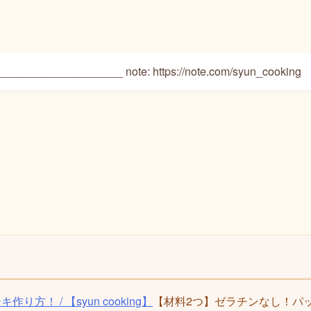
_________________ note: https://note.com/syun_cooking
【材料2つ】ゼラチンなし！パックそ