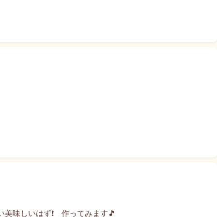
美味しいはず❗ 作ってみます🎵