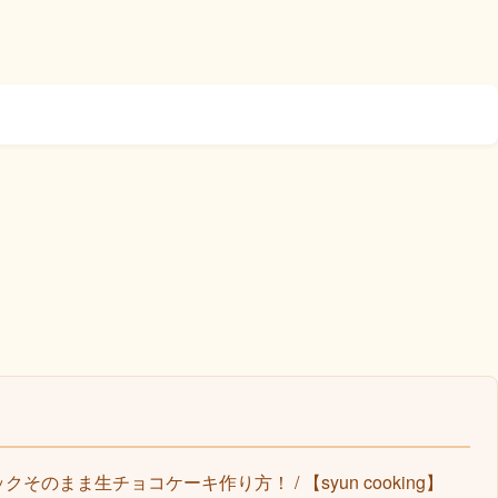
のまま生チョコケーキ作り方！ / 【syun cooking】