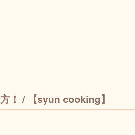
【syun cooking】